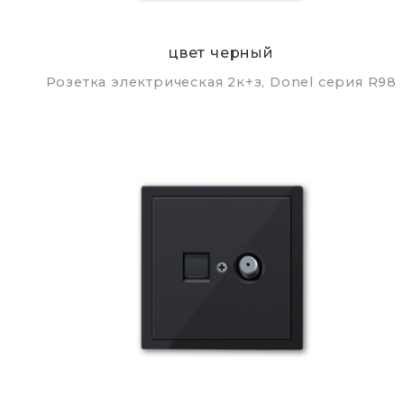
цвет черный
Розетка электрическая 2к+з, Donel серия R98