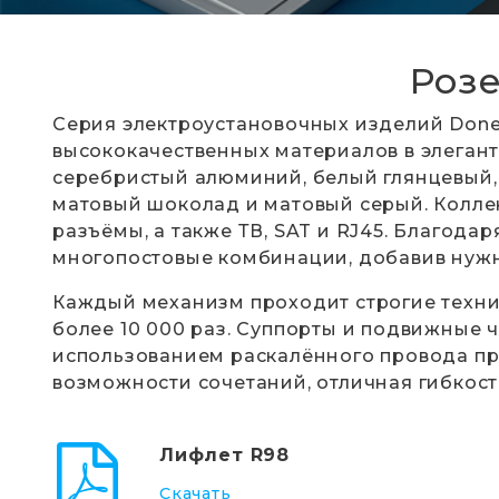
Розе
Серия электроустановочных изделий Done
высококачественных материалов в элегант
серебристый алюминий, белый глянцевый, 
матовый шоколад и матовый серый. Коллек
разъёмы, а также ТВ, SAT и RJ45. Благод
многопостовые комбинации, добавив нуж
Каждый механизм проходит строгие технич
более 10 000 раз. Суппорты и подвижные 
использованием раскалённого провода пр
возможности сочетаний, отличная гибкост
Лифлет R98
Скачать