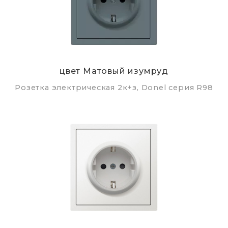
цвет Матовый изумруд
Розетка электрическая 2к+з, Donel серия R98