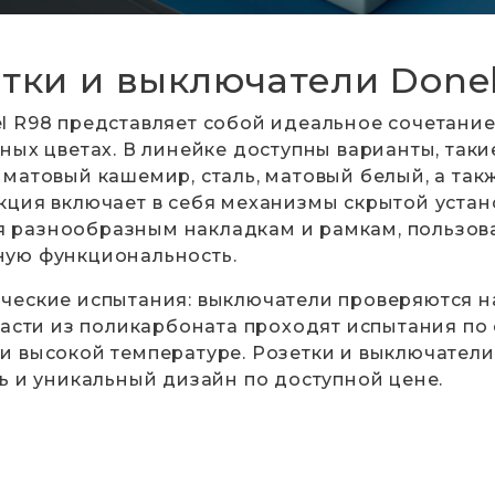
тки и выключатели Done
l R98 представляет собой идеальное сочетани
ных цветах. В линейке доступны варианты, таки
матовый кашемир, сталь, матовый белый, а такж
ция включает в себя механизмы скрытой установ
аря разнообразным накладкам и рамкам, пользов
ную функциональность.
еские испытания: выключатели проверяются на 
части из поликарбоната проходят испытания по
и высокой температуре. Розетки и выключатели
ь и уникальный дизайн по доступной цене.