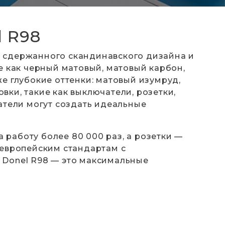
l R98
е сдержанного скандинавского дизайна и
е как черный матовый, матовый карбон,
е глубокие оттенки: матовый изумруд,
ки, такие как выключатели, розетки,
атели могут создать идеальные
работу более 80 000 раз, а розетки —
 европейским стандартам с
 Donel R98 — это максимальные