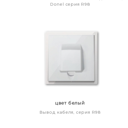
Donel серия R98
цвет белый
Вывод кабеля, серия R98