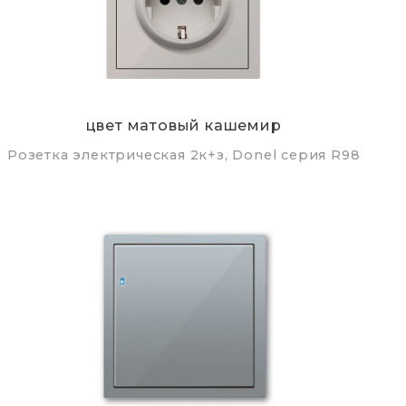
цвет матовый кашемир
Розетка электрическая 2к+з, Donel серия R98