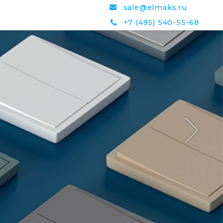
sale@elmaks.ru
+7 (495) 540-55-68