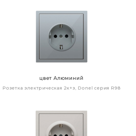
цвет Алюминий
Розетка электрическая 2к+з, Donel серия R98