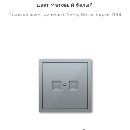
цвет Матовый белый
Розетка электрическая 2к+з, Donel серия R98