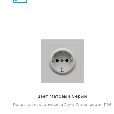
цвет Матовый Серый
Розетка электрическая 2к+з, Donel серия R98