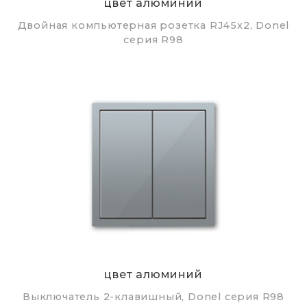
цвет алюминий
Двойная компьютерная розетка RJ45x2, Donel
серия R98
цвет алюминий
Выключатель 2-клавишный, Donel серия R98