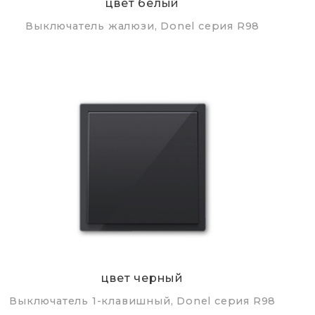
цвет белый
Выключатель жалюзи, Donel серия R98
цвет черный
Выключатель 1-клавишный, Donel серия R98