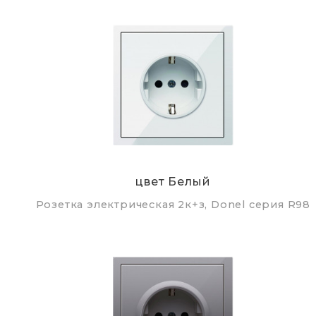
цвет Белый
Розетка электрическая 2к+з, Donel серия R98