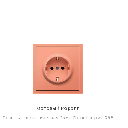
Матовый коралл
Розетка электрическая 2к+з, Donel серия R98