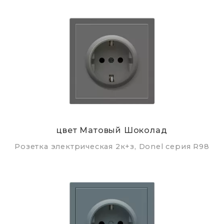
цвет Матовый Шоколад
Розетка электрическая 2к+з, Donel серия R98