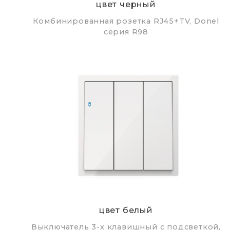
цвет черный
Комбинированная розетка RJ45+TV, Donel
серия R98
цвет белый
Выключатель 3-х клавишный с подсветкой,