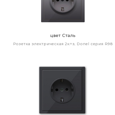
цвет Сталь
Розетка электрическая 2к+з, Donel серия R98