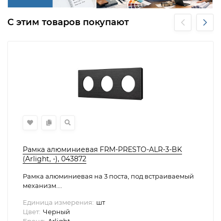
С этим товаров покупают
Рамка алюминиевая FRM-PRESTO-ALR-3-BK
(Arlight, -), 043872
Рамка алюминиевая на 3 поста, под встраиваемый
механизм....
Единица измерения:
шт
Цвет:
Черный
Бренд:
Arlight