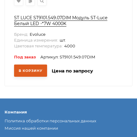
ST LUCE ST9101.549.07DIM Модуль ST-Luce
Белый LED -*7W 4000K
Бренд:
Evoluce
Единица измерения:
шт.
Цветовая температура:
4000
Под заказ
Артикул: ST9101.549.07DIM
Цена по запросу
В КОРЗИНУ
Компания
Политика обработки персональных данных
Миссия нашей компании