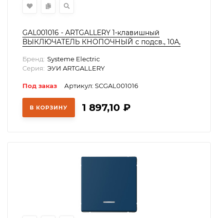
GAL001016 - ARTGALLERY 1-клавишный
ВЫКЛЮЧАТЕЛЬ КНОПОЧНЫЙ с подсв., 10А,
механизм, КАРБОН
Бренд:
Systeme Electric
Серия:
ЭУИ ARTGALLERY
Под заказ
Артикул: SCGAL001016
1 897,10
₽
В КОРЗИНУ