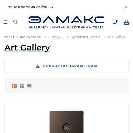
Полная версия сайта
озетки и выключатели
Бренды
Systeme Electric
Art Gallery
Art Gallery
ПОДБОР ПО ПАРАМЕТРАМ