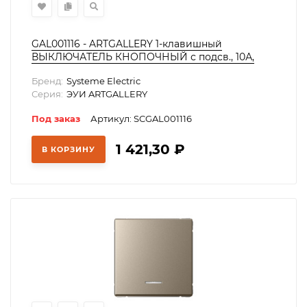
GAL001116 - ARTGALLERY 1-клавишный
ВЫКЛЮЧАТЕЛЬ КНОПОЧНЫЙ с подсв., 10А,
механизм, АКВАМАРИН
Бренд:
Systeme Electric
Серия:
ЭУИ ARTGALLERY
Под заказ
Артикул: SCGAL001116
1 421,30
₽
В КОРЗИНУ