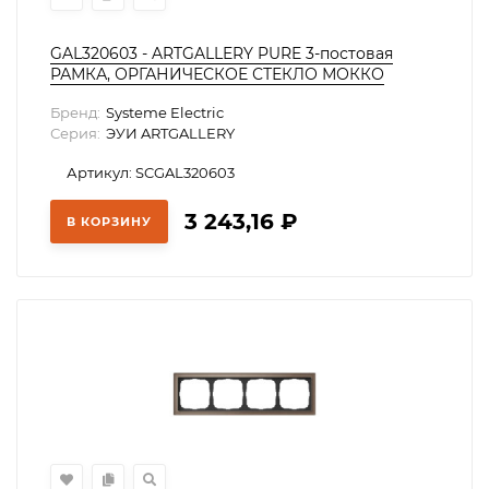
GAL320603 - ARTGALLERY PURE 3-постовая
РАМКА, ОРГАНИЧЕСКОЕ СТЕКЛО МОККО
Бренд:
Systeme Electric
Серия:
ЭУИ ARTGALLERY
Артикул: SCGAL320603
3 243,16
₽
В КОРЗИНУ