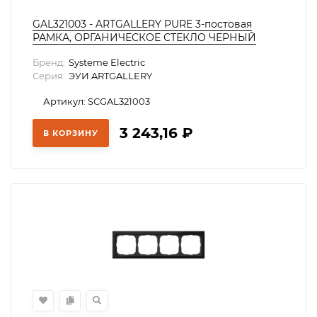
GAL321003 - ARTGALLERY PURE 3-постовая
РАМКА, ОРГАНИЧЕСКОЕ СТЕКЛО ЧЕРНЫЙ
Бренд:
Systeme Electric
Серия:
ЭУИ ARTGALLERY
Артикул: SCGAL321003
3 243,16
₽
В КОРЗИНУ