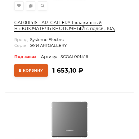
GAL001416 - ARTGALLERY 1-клавишный
ВЫКЛЮЧАТЕЛЬ КНОПОЧНЫЙ с подсв., 10А,
механизм, БАЗАЛЬТ
Бренд:
Systeme Electric
Серия:
ЭУИ ARTGALLERY
Под заказ
Артикул: SCGAL001416
1 653,10
₽
В КОРЗИНУ