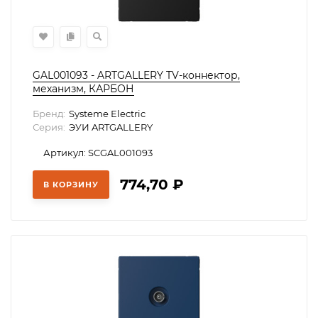
GAL001093 - ARTGALLERY TV-коннектор,
механизм, КАРБОН
Бренд:
Systeme Electric
Серия:
ЭУИ ARTGALLERY
Артикул: SCGAL001093
774,70
₽
В КОРЗИНУ