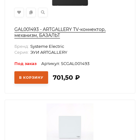
GAL001493 - ARTGALLERY TV-коннектор,
механизм, БАЗАЛЬТ
Бренд:
Systeme Electric
Серия:
ЭУИ ARTGALLERY
Под заказ
Артикул: SCGAL001493
701,50
₽
В КОРЗИНУ