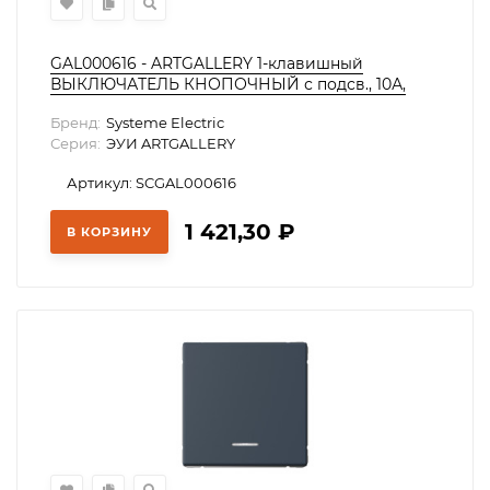
GAL000616 - ARTGALLERY 1-клавишный
ВЫКЛЮЧАТЕЛЬ КНОПОЧНЫЙ с подсв., 10А,
механизм, МОККО
Бренд:
Systeme Electric
Серия:
ЭУИ ARTGALLERY
Артикул: SCGAL000616
1 421,30
₽
В КОРЗИНУ