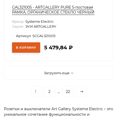
GAL321005 - ARTGALLERY PURE 5-постовая
РАМКА, ОРГАНИЧЕСКОЕ СТЕКЛО ЧЕРНЫЙ
Бренд:
Systeme Electric
Серия:
ЭУИ ARTGALLERY
Артикул: SCGAL321005
5 479,84
₽
В КОРЗИНУ
Загрузить еще
1
2
...
22
Розетки и выключатели Art Gallery Systeme Electric – это
уникальное сочетание функциональности и