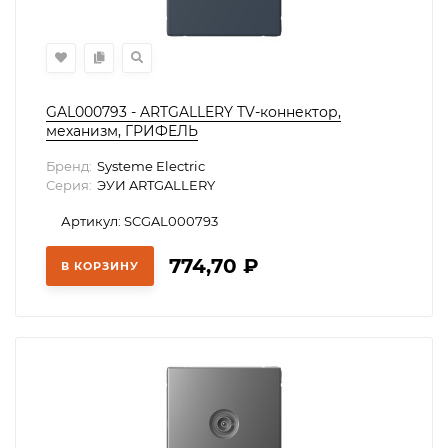
GAL000793 - ARTGALLERY TV-коннектор,
механизм, ГРИФЕЛЬ
Бренд:
Systeme Electric
Серия:
ЭУИ ARTGALLERY
Артикул: SCGAL000793
774,70
₽
В КОРЗИНУ