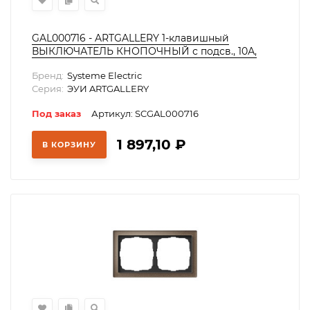
GAL000716 - ARTGALLERY 1-клавишный
ВЫКЛЮЧАТЕЛЬ КНОПОЧНЫЙ с подсв., 10А,
механизм, ГРИФЕЛЬ
Бренд:
Systeme Electric
Серия:
ЭУИ ARTGALLERY
Под заказ
Артикул: SCGAL000716
1 897,10
₽
В КОРЗИНУ