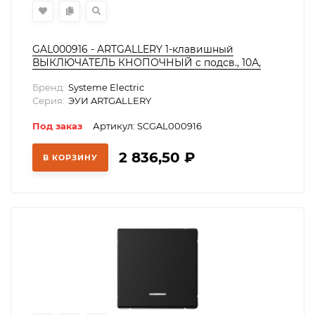
GAL000916 - ARTGALLERY 1-клавишный
ВЫКЛЮЧАТЕЛЬ КНОПОЧНЫЙ с подсв., 10А,
механизм, СТАЛЬ
Бренд:
Systeme Electric
Серия:
ЭУИ ARTGALLERY
Под заказ
Артикул: SCGAL000916
2 836,50
₽
В КОРЗИНУ