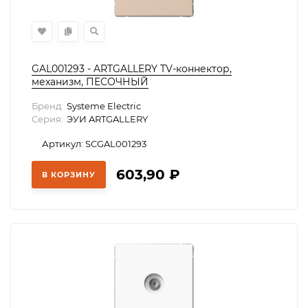
GAL001293 - ARTGALLERY TV-коннектор,
механизм, ПЕСОЧНЫЙ
Бренд:
Systeme Electric
Серия:
ЭУИ ARTGALLERY
Артикул: SCGAL001293
603,90
₽
В КОРЗИНУ