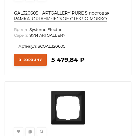
GAL320605 - ARTGALLERY PURE 5-постовая
РАМКА, ОРГАНИЧЕСКОЕ СТЕКЛО МОККО
Бренд:
Systeme Electric
Серия:
ЭУИ ARTGALLERY
Артикул: SCGAL320605
5 479,84
₽
В КОРЗИНУ