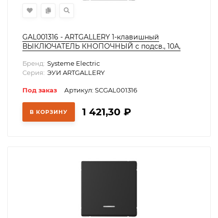
GAL001316 - ARTGALLERY 1-клавишный
ВЫКЛЮЧАТЕЛЬ КНОПОЧНЫЙ с подсв., 10А,
механизм, ЛОТОС
Бренд:
Systeme Electric
Серия:
ЭУИ ARTGALLERY
Под заказ
Артикул: SCGAL001316
1 421,30
₽
В КОРЗИНУ