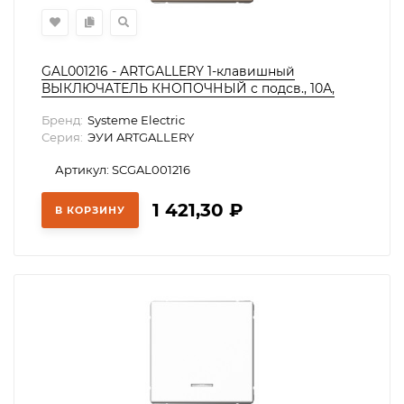
GAL001216 - ARTGALLERY 1-клавишный
ВЫКЛЮЧАТЕЛЬ КНОПОЧНЫЙ с подсв., 10А,
механизм, ПЕСОЧНЫЙ
Бренд:
Systeme Electric
Серия:
ЭУИ ARTGALLERY
Артикул: SCGAL001216
1 421,30
₽
В КОРЗИНУ