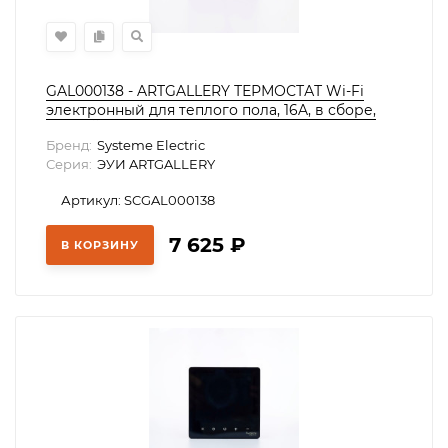
GAL000138 - ARTGALLERY ТЕРМОСТАТ Wi-Fi
электронный для теплого пола, 16A, в сборе,
БЕЛЫЙ
Бренд:
Systeme Electric
Серия:
ЭУИ ARTGALLERY
Артикул: SCGAL000138
7 625
₽
В КОРЗИНУ