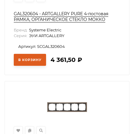
GAL320604 - ARTGALLERY PURE 4-постовая
РАМКА, ОРГАНИЧЕСКОЕ СТЕКЛО МОККО
Бренд:
Systeme Electric
Серия:
ЭУИ ARTGALLERY
Артикул: SCGAL320604
4 361,50
₽
В КОРЗИНУ