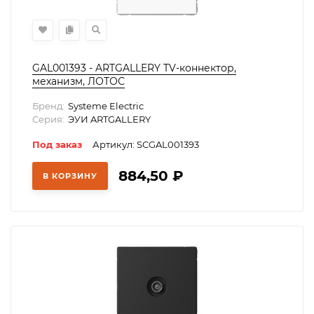
GAL001393 - ARTGALLERY TV-коннектор,
механизм, ЛОТОС
Бренд:
Systeme Electric
Серия:
ЭУИ ARTGALLERY
Под заказ
Артикул: SCGAL001393
884,50
₽
В КОРЗИНУ