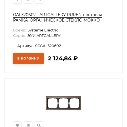
GAL320602 - ARTGALLERY PURE 2-постовая
РАМКА, ОРГАНИЧЕСКОЕ СТЕКЛО МОККО
Бренд:
Systeme Electric
Серия:
ЭУИ ARTGALLERY
Артикул: SCGAL320602
2 124,84
₽
В КОРЗИНУ