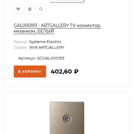
GAL000193 - ARTGALLERY TV-коннектор,
механизм, БЕЛЫЙ
Бренд:
Systeme Electric
Серия:
ЭУИ ARTGALLERY
Артикул: SCGAL000193
402,60
₽
В КОРЗИНУ