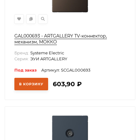
GAL000693 - ARTGALLERY TV-коннектор,
механизм, МОККО
Бренд:
Systeme Electric
Серия:
ЭУИ ARTGALLERY
Под заказ
Артикул: SCGAL000693
603,90
₽
В КОРЗИНУ