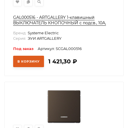
GAL000516 - ARTGALLERY 1-клавишный
ВЫКЛЮЧАТЕЛЬ КНОПОЧНЫЙ с подсв., 10А,
механизм, ШАМПАНЬ
Бренд:
Systeme Electric
Серия:
ЭУИ ARTGALLERY
Под заказ
Артикул: SCGAL000516
1 421,30
₽
В КОРЗИНУ