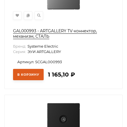
GAL000993 - ARTGALLERY TV-коннектор,
механизм, СТАЛЬ
Бренд:
Systeme Electric
Серия:
ЭУИ ARTGALLERY
Артикул: SCGAL000993
1 165,10
₽
В КОРЗИНУ