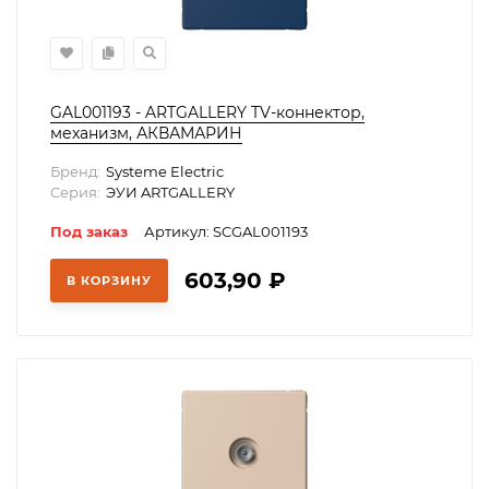
GAL001193 - ARTGALLERY TV-коннектор,
механизм, АКВАМАРИН
Бренд:
Systeme Electric
Серия:
ЭУИ ARTGALLERY
Под заказ
Артикул: SCGAL001193
603,90
₽
В КОРЗИНУ