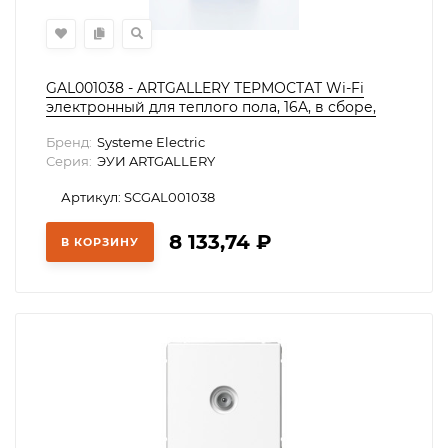
GAL001038 - ARTGALLERY ТЕРМОСТАТ Wi-Fi
электронный для теплого пола, 16A, в сборе,
ЧЁРНЫЙ
Бренд:
Systeme Electric
Серия:
ЭУИ ARTGALLERY
Артикул: SCGAL001038
8 133,74
₽
В КОРЗИНУ