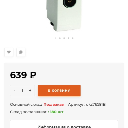
639
₽
-
+
В КОРЗИНУ
Основной склад:
Под заказ
Артикул:
dks76581B
Склад поставщика:
: 180 шт
Информация о доставке