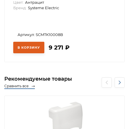
Цвет:
Антрацит
Бренд:
Systeme Electric
Артикул: SCMTK10008B
9 271
₽
В КОРЗИНУ
Рекомендуемые товары
Сравнить все