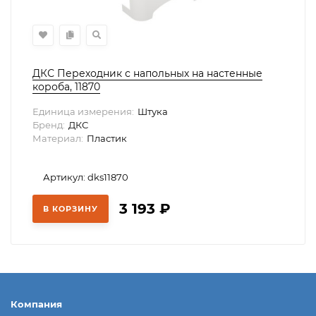
ДКС Переходник с напольных на настенные
короба, 11870
Единица измерения:
Штука
Бренд:
ДКС
Материал:
Пластик
Артикул: dks11870
3 193
₽
В КОРЗИНУ
Компания