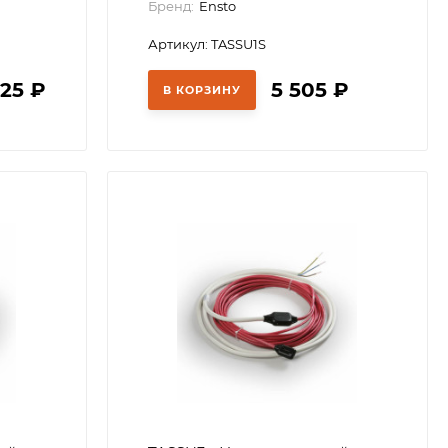
Бренд:
Ensto
Артикул: TASSU1S
,25
₽
5 505
₽
В КОРЗИНУ