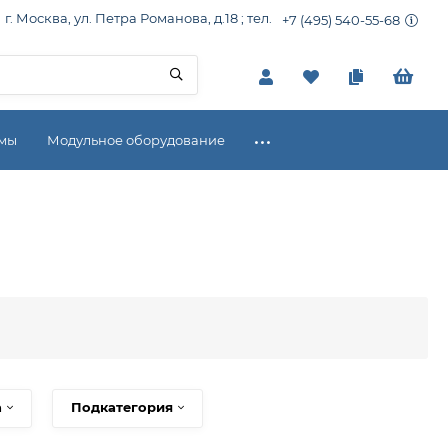
г. Москва, ул. Петра Романова, д.18 ; тел.
+7 (495) 540-55-68
емы
Модульное оборудование
а
Подкатегория