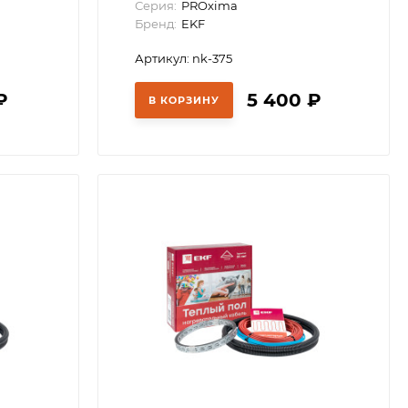
Серия:
PROxima
Бренд:
EKF
Артикул: nk-375
₽
5 400
₽
В КОРЗИНУ