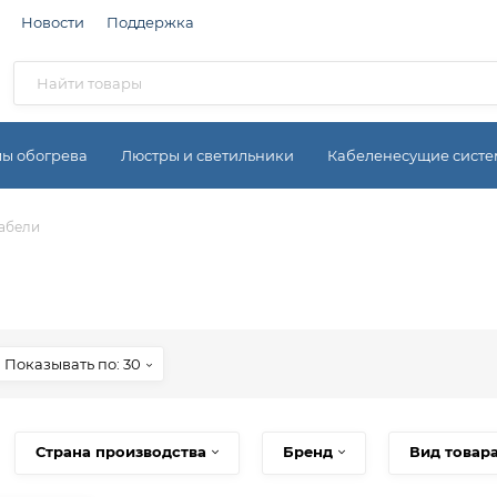
Новости
Поддержка
мы обогрева
Люстры и светильники
Кабеленесущие сист
абели
Показывать по: 30
Страна производства
Бренд
Вид товар