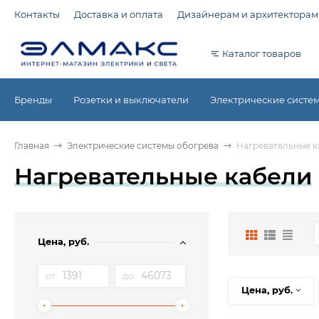
Контакты
Доставка и оплата
Дизайнерам и архитекторам
Каталог товаров
Бренды
Розетки и выключатели
Электрические систе
Главная
Электрические системы обогрева
Нагревательные к
Нагревательные кабели
Цена, руб.
от
до
Цена, руб.