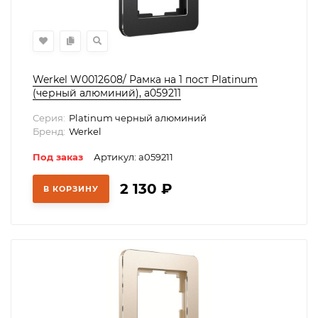
Werkel W0012608/ Рамка на 1 пост Platinum
(черный алюминий), a059211
Серия:
Platinum черный алюминий
Бренд:
Werkel
Под заказ
Артикул: a059211
2 130
₽
В КОРЗИНУ