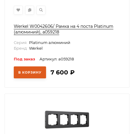
Werkel W0042606/ Рамка на 4 поста Platinum
(алюминий), a059218
Серия:
Platinum алюминий
Бренд:
Werkel
Под заказ
Артикул: a059218
7 600
₽
В КОРЗИНУ