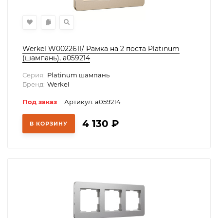
Werkel W0022611/ Рамка на 2 поста Platinum
(шампань), a059214
Серия:
Platinum шампань
Бренд:
Werkel
Под заказ
Артикул: a059214
4 130
₽
В КОРЗИНУ