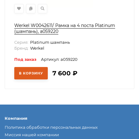
Werkel W0042611/ Рамка на 4 поста Platinum
(шампань), a059220
Серия:
Platinum шампань
Бренд:
Werkel
Под заказ
Артикул: a059220
7 600
₽
В КОРЗИНУ
Компания
Политика обработки персональных данных
Миссия нашей компании