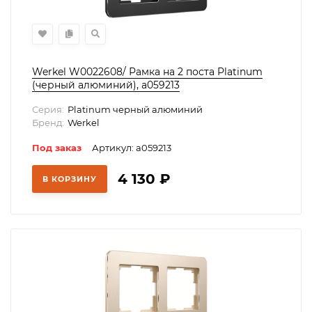
Werkel W0022608/ Рамка на 2 поста Platinum
(черный алюминий), a059213
Серия:
Platinum черный алюминий
Бренд:
Werkel
Под заказ
Артикул: a059213
4 130
₽
В КОРЗИНУ