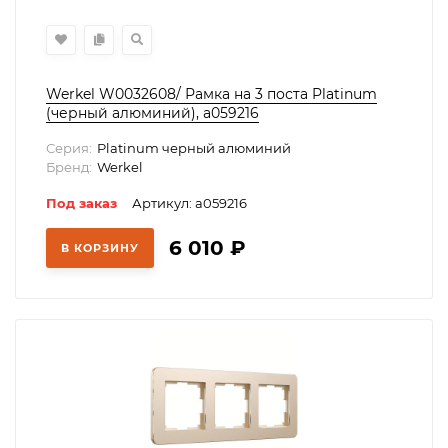
Werkel W0032608/ Рамка на 3 поста Platinum
(черный алюминий), a059216
Серия:
Platinum черный алюминий
Бренд:
Werkel
Под заказ
Артикул: a059216
6 010
₽
В КОРЗИНУ