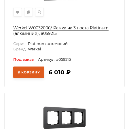
Werkel W0032606/ Рамка на 3 поста Platinum
(алюминий), a059215
Серия:
Platinum алюминий
Бренд:
Werkel
Под заказ
Артикул: a059215
6 010
₽
В КОРЗИНУ