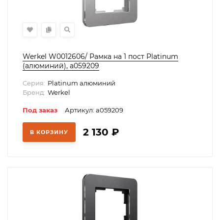
Werkel W0012606/ Рамка на 1 пост Platinum
(алюминий), a059209
Серия:
Platinum алюминий
Бренд:
Werkel
Под заказ
Артикул: a059209
2 130
₽
В КОРЗИНУ