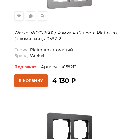
Werkel W0022606/ Рамка на 2 поста Platinum
(алюминий), a059212
Серия:
Platinum алюминий
Бренд:
Werkel
Под заказ
Артикул: a059212
4 130
₽
В КОРЗИНУ