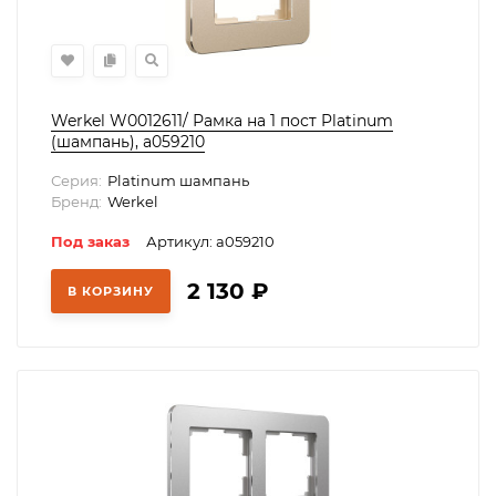
Werkel W0012611/ Рамка на 1 пост Platinum
(шампань), a059210
Серия:
Platinum шампань
Бренд:
Werkel
Под заказ
Артикул: a059210
2 130
₽
В КОРЗИНУ