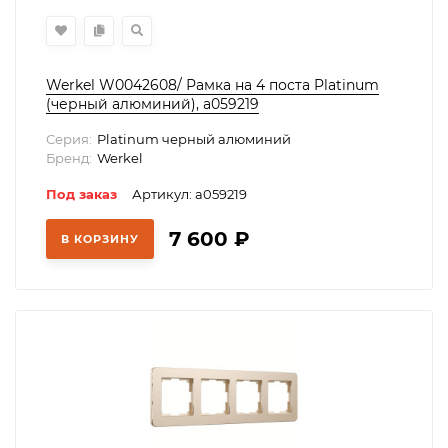
Werkel W0042608/ Рамка на 4 поста Platinum
(черный алюминий), a059219
Серия:
Platinum черный алюминий
Бренд:
Werkel
Под заказ
Артикул: a059219
7 600
₽
В КОРЗИНУ