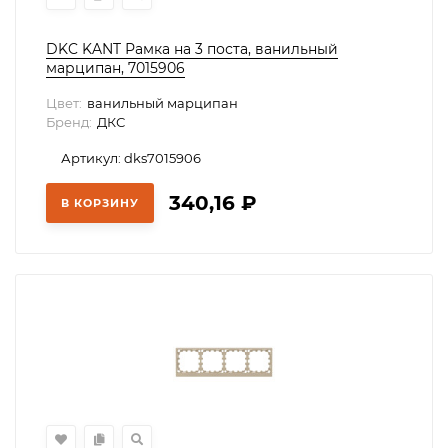
DKC KANT Рамка на 3 поста, ванильный
марципан, 7015906
Цвет:
ванильный марципан
Бренд:
ДКС
Артикул: dks7015906
340,16
₽
В КОРЗИНУ