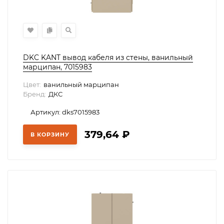
DKC KANT вывод кабеля из стены, ванильный
марципан, 7015983
Цвет:
ванильный марципан
Бренд:
ДКС
Артикул: dks7015983
379,64
₽
В КОРЗИНУ