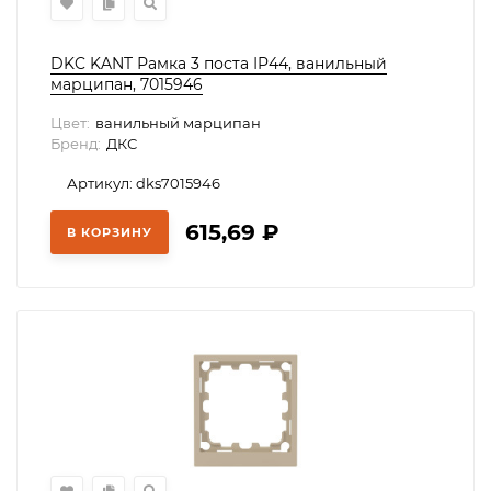
DKC KANT Рамка 3 поста IP44, ванильный
марципан, 7015946
Цвет:
ванильный марципан
Бренд:
ДКС
Артикул: dks7015946
615,69
₽
В КОРЗИНУ