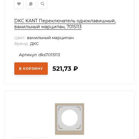
DKC KANT Переключатель одноклавишный,
ванильный марципан, 7015113
Цвет:
ванильный марципан
Бренд:
ДКС
Артикул: dks7015113
521,73
₽
В КОРЗИНУ