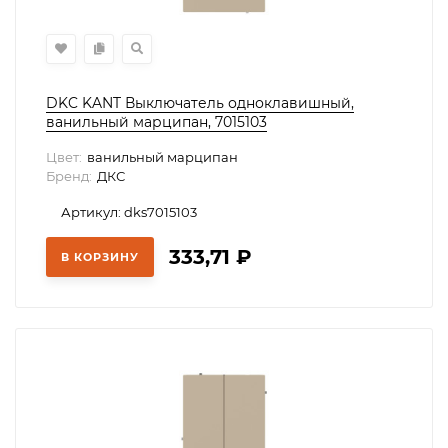
DKC KANT Выключатель одноклавишный,
ванильный марципан, 7015103
Цвет:
ванильный марципан
Бренд:
ДКС
Артикул: dks7015103
333,71
₽
В КОРЗИНУ