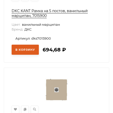
DKC KANT Рамка на 5 постов, ванильный
марципан, 7015900
Цвет:
ванильный марципан
Бренд:
ДКС
Артикул: dks7015900
694,68
₽
В КОРЗИНУ