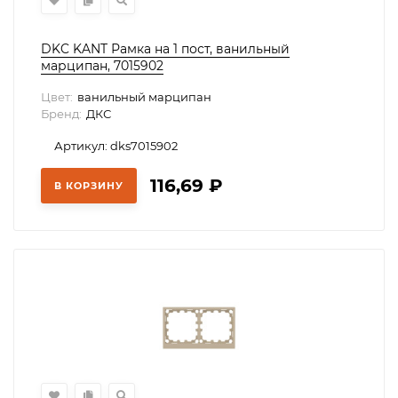
DKC KANT Рамка на 1 пост, ванильный
марципан, 7015902
Цвет:
ванильный марципан
Бренд:
ДКС
Артикул: dks7015902
116,69
₽
В КОРЗИНУ