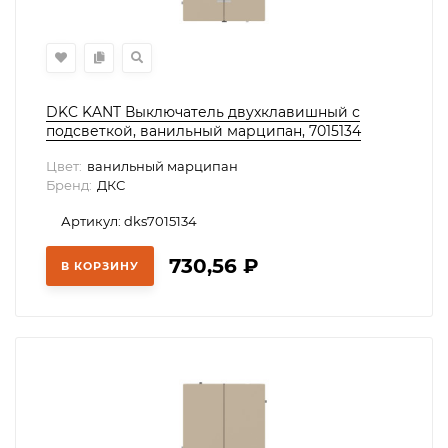
DKC KANT Выключатель двухклавишный с
подсветкой, ванильный марципан, 7015134
Цвет:
ванильный марципан
Бренд:
ДКС
Артикул: dks7015134
730,56
₽
В КОРЗИНУ