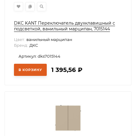
DKC KANT Переключатель двухклавишный с
подсветкой, ванильный марципан, 7015144
Цвет:
ванильный марципан
Бренд:
ДКС
Артикул: dks7015144
1 395,56
₽
В КОРЗИНУ