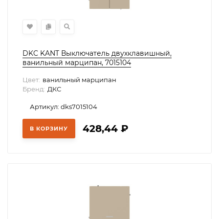
DKC KANT Выключатель двухклавишный,
ванильный марципан, 7015104
Цвет:
ванильный марципан
Бренд:
ДКС
Артикул: dks7015104
428,44
₽
В КОРЗИНУ