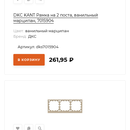
DKC KANT Рамка на 2 поста, ванильный
марципан, 7015904
Цвет:
ванильный марципан
Бренд:
ДКС
Артикул: dks7015904
261,95
₽
В КОРЗИНУ