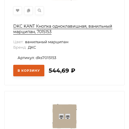
DKC KANT Кнопка одноклавишная, ванильный
марципан, 7015153
Цвет:
ванильный марципан
Бренд:
ДКС
Артикул: dks7015153
544,69
₽
В КОРЗИНУ