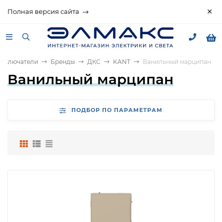
Полная версия сайта
выключатели
Бренды
ДКС
KANT
Ванильный марципан
Ванильный марципан
ПОДБОР ПО ПАРАМЕТРАМ