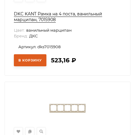
DKC KANT Рамка на 4 поста, ванильный
марципан, 7015908
Цвет:
ванильный марципан
Бренд:
ДКС
Артикул: dks7015908
523,16
₽
В КОРЗИНУ