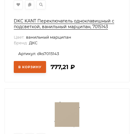
DKC KANT Переключатель одноклавишный с
подсветкой, ванильный марципан, 7015143
Цвет:
ванильный марципан
Бренд:
ДКС
Артикул: dks7015143
777,21
₽
В КОРЗИНУ