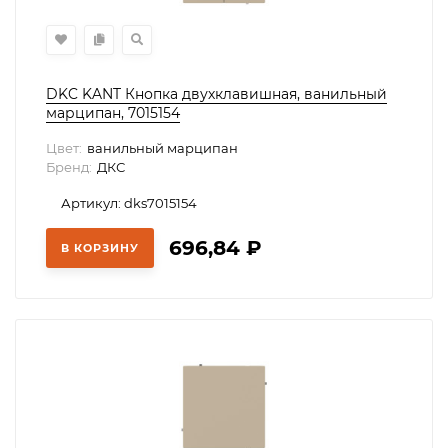
DKC KANT Кнопка двухклавишная, ванильный
марципан, 7015154
Цвет:
ванильный марципан
Бренд:
ДКС
Артикул: dks7015154
696,84
₽
В КОРЗИНУ