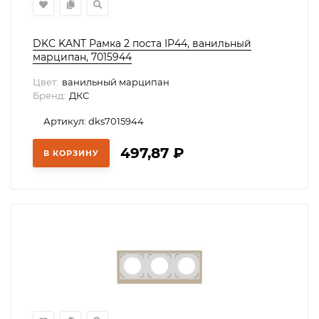
DKC KANT Рамка 2 поста IP44, ванильный
марципан, 7015944
Цвет:
ванильный марципан
Бренд:
ДКС
Артикул: dks7015944
497,87
₽
В КОРЗИНУ