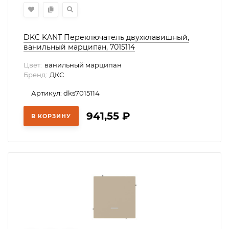
DKC KANT Переключатель двухклавишный,
ванильный марципан, 7015114
Цвет:
ванильный марципан
Бренд:
ДКС
Артикул: dks7015114
941,55
₽
В КОРЗИНУ