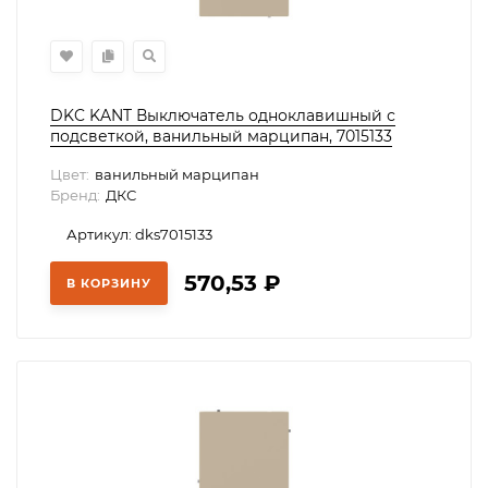
DKC KANT Выключатель одноклавишный с
подсветкой, ванильный марципан, 7015133
Цвет:
ванильный марципан
Бренд:
ДКС
Артикул: dks7015133
570,53
₽
В КОРЗИНУ