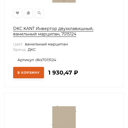
DKC KANT Инвертор двухклавишный,
ванильный марципан, 7015124
Цвет:
ванильный марципан
Бренд:
ДКС
Артикул: dks7015124
1 930,47
₽
В КОРЗИНУ