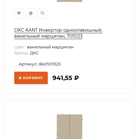
DKC KANT Инвертор одноклавишный,
ванильный марципан, 7015123
Цвет:
ванильный марципан
Бренд:
ДКС
Артикул: dks7015123
941,55
₽
В КОРЗИНУ