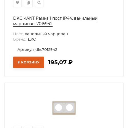
DKC KANT Рамка 1 пост IP44, ванильный
марципан, 7015942
Цвет:
ванильный марципан
Бренд:
ДКС
Артикул: dks7015942
195,07
₽
В КОРЗИНУ