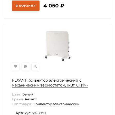
4 050
₽
В КОРЗИНУ
REXANT Конвектор электрический с
меxаническим термостатом, 1кВт, СТИЧ-
нагревательный элемент, 60-0093
Цвет:
Белый
Бренд:
Rexant
Тип товара:
Конвектор электрический
Артикул: 60-0093