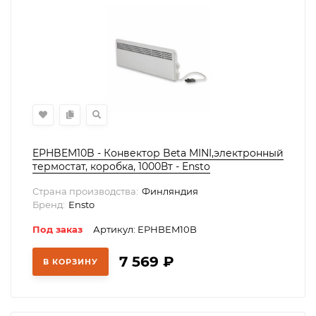
EPHBEM10B - Конвектор Beta MINI,электронный
термостат, коробка, 1000Вт - Ensto
Страна производства:
Финляндия
Бренд:
Ensto
Под заказ
Артикул: EPHBEM10B
7 569
₽
В КОРЗИНУ