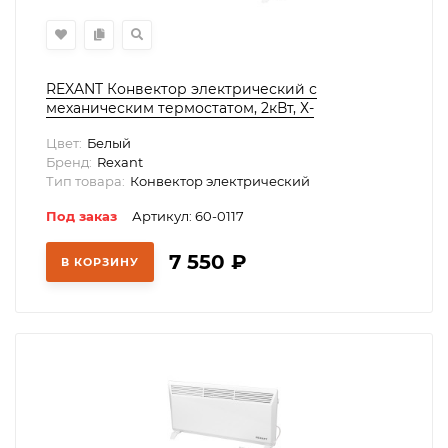
REXANT Конвектор электрический с
механическим термостатом, 2кВт, Х-
нагревательный элемент, ножки, 60-0117
Цвет:
Белый
Бренд:
Rexant
Тип товара:
Конвектор электрический
Под заказ
Артикул: 60-0117
7 550
₽
В КОРЗИНУ