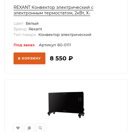
REXANT Конвектор электрический с
электронным термостатом, 2кВт, Х-
нагревательный элемент, 60-0111
Цвет:
Белый
Бренд:
Rexant
Тип товара:
Конвектор электрический
Под заказ
Артикул: 60-0111
8 550
₽
В КОРЗИНУ