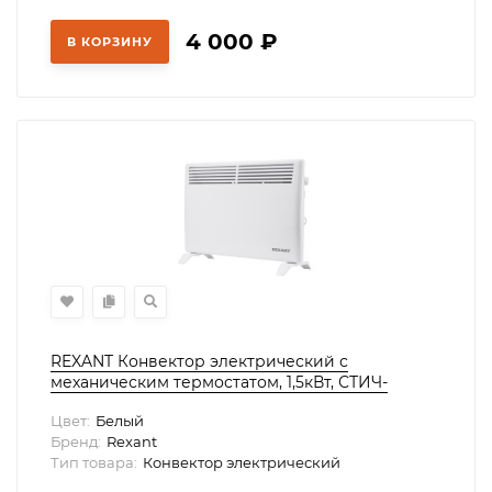
4 000
₽
В КОРЗИНУ
REXANT Конвектор электрический с
механическим термостатом, 1,5кВт, СТИЧ-
нагревательный элемент, ножки, 60-0119
Цвет:
Белый
Бренд:
Rexant
Тип товара:
Конвектор электрический