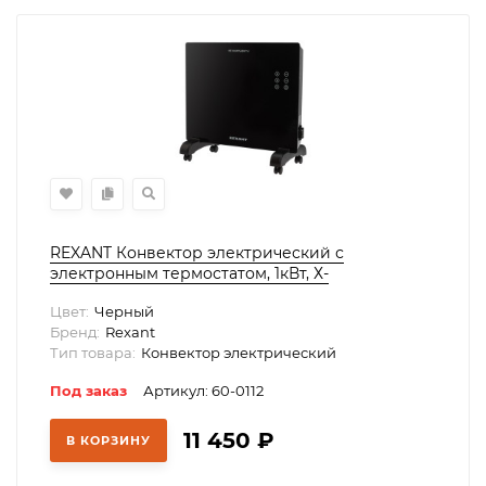
REXANT Конвектор электрический с
электронным термостатом, 1кВт, Х-
нагревательный элемент, Wi-Fi,, 60-0112
Цвет:
Черный
Бренд:
Rexant
Тип товара:
Конвектор электрический
Под заказ
Артикул: 60-0112
11 450
₽
В КОРЗИНУ