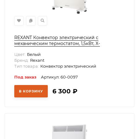
REXANT Конвектор электрический с
механическим термостатом, 1,5кВт, X-
нагревательный элемент, 60-0097
Цвет:
Белый
Бренд:
Rexant
Тип товара:
Конвектор электрический
Под заказ
Артикул: 60-0097
6 300
₽
В КОРЗИНУ