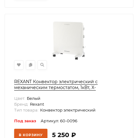
REXANT Конвектор электрический с
механическим термостатом, 1кВт, X-
нагревательный элемент, 60-0096
Цвет:
Белый
Бренд:
Rexant
Тип товара:
Конвектор электрический
Под заказ
Артикул: 60-0096
5 250
₽
В КОРЗИНУ