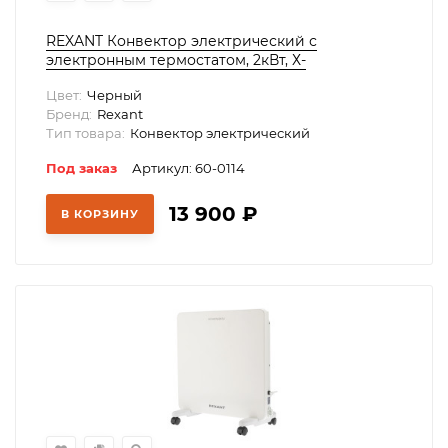
REXANT Конвектор электрический с
электронным термостатом, 2кВт, Х-
нагревательный элемент, Wi-fi,, 60-0114
Цвет:
Черный
Бренд:
Rexant
Тип товара:
Конвектор электрический
Под заказ
Артикул: 60-0114
13 900
₽
В КОРЗИНУ