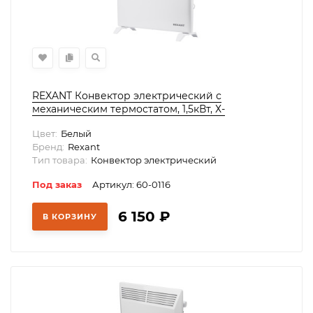
REXANT Конвектор электрический с
меxаническим термостатом, 1,5кВт, Х-
нагревательный элемент, ножки, 60-0116
Цвет:
Белый
Бренд:
Rexant
Тип товара:
Конвектор электрический
Под заказ
Артикул: 60-0116
6 150
₽
В КОРЗИНУ