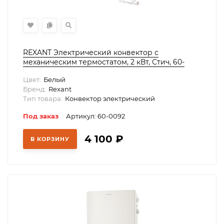
REXANT Электрический конвектор с
механическим термостатом, 2 кВт, Стич, 60-
0092
Цвет:
Белый
Бренд:
Rexant
Тип товара:
Конвектор электрический
Под заказ
Артикул: 60-0092
4 100
₽
В КОРЗИНУ