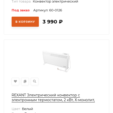
Тип товара:
Конвектор электрический
Под заказ
Артикул: 60-0126
3 990
₽
В КОРЗИНУ
REXANT Электрический конвектор с
электронным термостатом, 2 кВт, Х-монолит,
60-0082
Цвет:
Белый