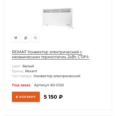
REXANT Конвектор электрический с
механическим термостатом, 2кВт, СТИЧ-
нагревательный элемент, ножки, 60-0120
Цвет:
Белый
Бренд:
Rexant
Тип товара:
Конвектор электрический
Под заказ
Артикул: 60-0120
5 150
₽
В КОРЗИНУ