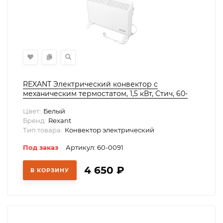
REXANT Электрический конвектор с
механическим термостатом, 1,5 кВт, Стич, 60-
0091
Цвет:
Белый
Бренд:
Rexant
Тип товара:
Конвектор электрический
Под заказ
Артикул: 60-0091
4 650
₽
В КОРЗИНУ