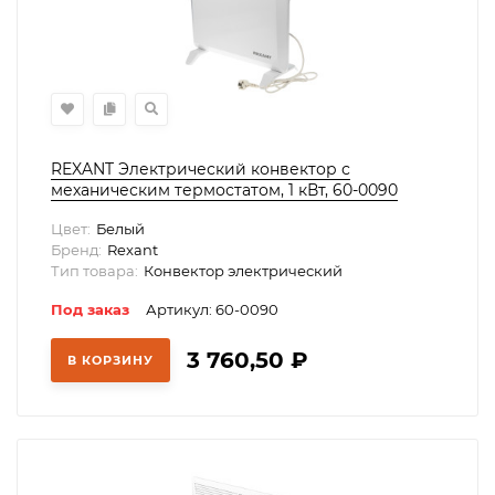
REXANT Электрический конвектор с
механическим термостатом, 1 кВт, 60-0090
Цвет:
Белый
Бренд:
Rexant
Тип товара:
Конвектор электрический
Под заказ
Артикул: 60-0090
3 760,50
₽
В КОРЗИНУ