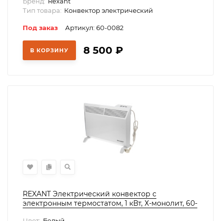
Бренд:
Rexant
Тип товара:
Конвектор электрический
Под заказ
Артикул: 60-0082
8 500
₽
В КОРЗИНУ
REXANT Электрический конвектор с
электронным термостатом, 1 кВт, Х-монолит, 60-
0080
Цвет:
Белый