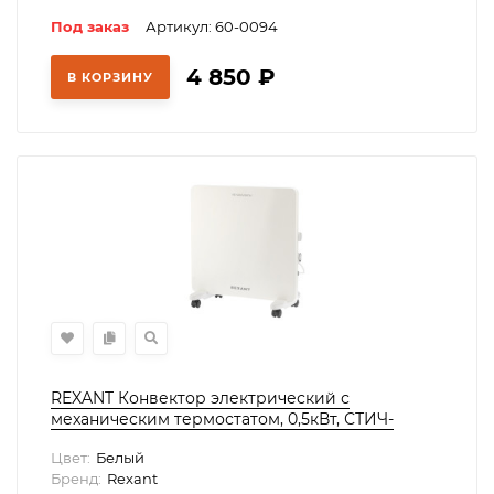
Под заказ
Артикул: 60-0094
4 850
₽
В КОРЗИНУ
REXANT Конвектор электрический с
меxаническим термостатом, 0,5кВт, СТИЧ-
нагревательный элемент, 60-0126
Цвет:
Белый
Бренд:
Rexant