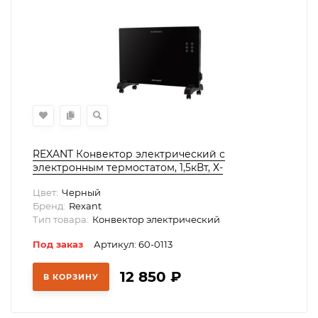
REXANT Конвектор электрический с
электронным термостатом, 1,5кВт, Х-
нагревательный элемент, Wi-fi,, 60-0113
Цвет:
Черный
Бренд:
Rexant
Тип товара:
Конвектор электрический
Под заказ
Артикул: 60-0113
12 850
₽
В КОРЗИНУ