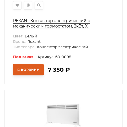
REXANT Конвектор электрический с
механическим термостатом, 2кВт, X-
нагревательный элемент, 60-0098
Цвет:
Белый
Бренд:
Rexant
Тип товара:
Конвектор электрический
Под заказ
Артикул: 60-0098
7 350
₽
В КОРЗИНУ