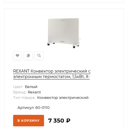
REXANT Конвектор электрический с
электронным термостатом, 1,5кВт, Х-
нагревательный элемент HOME, 60-0110
Цвет:
Белый
Бренд:
Rexant
Тип товара:
Конвектор электрический
Артикул: 60-0110
7 350
₽
В КОРЗИНУ