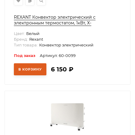
REXANT Конвектор электрический с
электронным термостатом, 1кВт, Х-
нагревательный элемент,, 60-0099
Цвет:
Белый
Бренд:
Rexant
Тип товара:
Конвектор электрический
Под заказ
Артикул: 60-0099
6 150
₽
В КОРЗИНУ