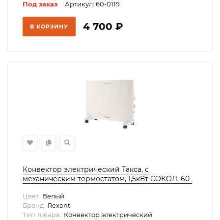
Под заказ
Артикул: 60-0119
4 700
₽
В КОРЗИНУ
Конвектор электрический Такса, с
механическим термостатом, 1,5кВт СОКОЛ, 60-
0094
Цвет:
Белый
Бренд:
Rexant
Тип товара:
Конвектор электрический