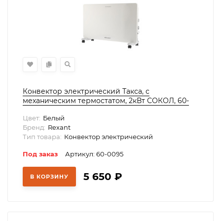
Конвектор электрический Такса, с
механическим термостатом, 2кВт СОКОЛ, 60-
0095
Цвет:
Белый
Бренд:
Rexant
Тип товара:
Конвектор электрический
Под заказ
Артикул: 60-0095
5 650
₽
В КОРЗИНУ