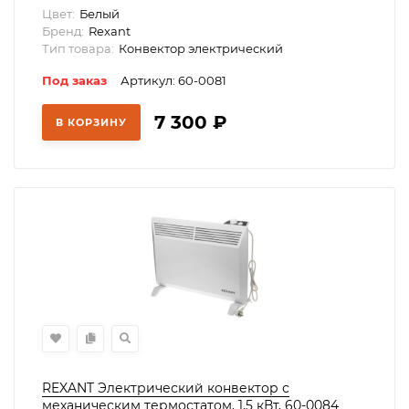
Цвет:
Белый
Бренд:
Rexant
Тип товара:
Конвектор электрический
Под заказ
Артикул: 60-0081
7 300
₽
В КОРЗИНУ
REXANT Электрический конвектор с
механическим термостатом, 1,5 кВт, 60-0084