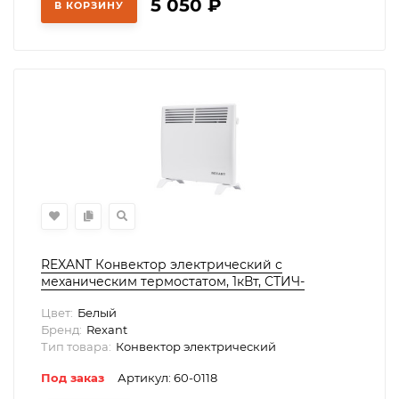
5 050
₽
В КОРЗИНУ
REXANT Конвектор электрический с
механическим термостатом, 1кВт, СТИЧ-
нагревательный элемент, ножки, 60-0118
Цвет:
Белый
Бренд:
Rexant
Тип товара:
Конвектор электрический
Под заказ
Артикул: 60-0118