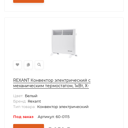
REXANT Конвектор электрический с
механическим термостатом, 1кВт, Х-
нагревательный элемент, ножки, 60-0115
Цвет:
Белый
Бренд:
Rexant
Тип товара:
Конвектор электрический
Под заказ
Артикул: 60-0115