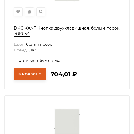
DKC KANT Кнопка двухклавишная, белый песок,
7010154
Цвет:
белый песок
Бренд:
ДКС
Артикул: dks7010154
704,01
₽
В КОРЗИНУ