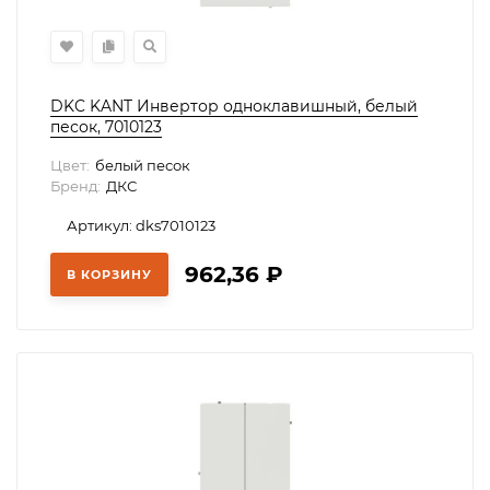
DKC KANT Инвертор одноклавишный, белый
песок, 7010123
Цвет:
белый песок
Бренд:
ДКС
Артикул: dks7010123
962,36
₽
В КОРЗИНУ