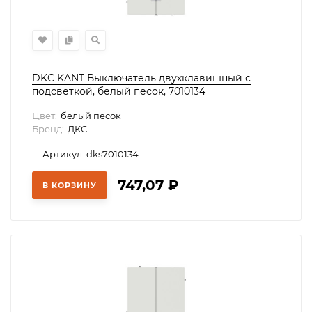
DKC KANT Выключатель двухклавишный с
подсветкой, белый песок, 7010134
Цвет:
белый песок
Бренд:
ДКС
Артикул: dks7010134
747,07
₽
В КОРЗИНУ