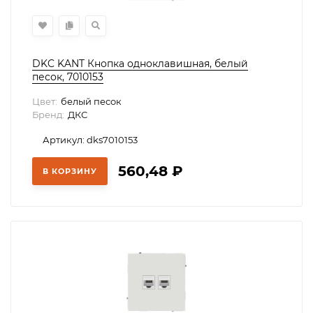
DKC KANT Кнопка одноклавишная, белый
песок, 7010153
Цвет:
белый песок
Бренд:
ДКС
Артикул: dks7010153
560,48
₽
В КОРЗИНУ