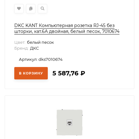
DKC KANT Компьютерная розетка RJ-45 без
шторки, кат.6А двойная, белый песок, 7010674
Цвет:
белый песок
Бренд:
ДКС
Артикул: dks7010674
5 587,76
₽
В КОРЗИНУ