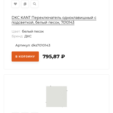
DKC KANT Переключатель одноклавишный с
подсветкой, белый песок, 7010143
Цвет:
белый песок
Бренд:
ДКС
Артикул: dks7010143
795,87
₽
В КОРЗИНУ