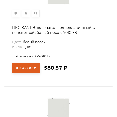
DKC KANT Выключатель одноклавишный с
подсветкой, белый песок, 7010133
Цвет:
белый песок
Бренд:
ДКС
Артикул: dks7010133
580,57
₽
В КОРЗИНУ