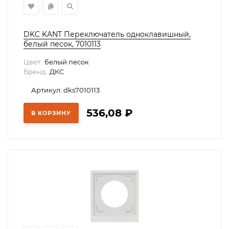
DKC KANT Переключатель одноклавишный,
белый песок, 7010113
Цвет:
белый песок
Бренд:
ДКС
Артикул: dks7010113
536,08
₽
В КОРЗИНУ