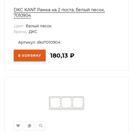
DKC KANT Рамка на 2 поста, белый песок,
7010904
Цвет:
белый песок
Бренд:
ДКС
Артикул: dks7010904
180,13
₽
В КОРЗИНУ