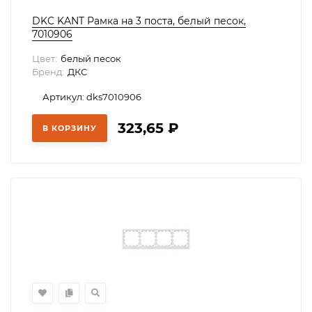
DKC KANT Рамка на 3 поста, белый песок,
7010906
Цвет:
белый песок
Бренд:
ДКС
Артикул: dks7010906
323,65
₽
В КОРЗИНУ