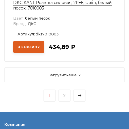
DKC KANT Розетка силовая, 2P+E, с з/ш, белый
песок, 7010003
Цвет:
белый песок
Бренд:
ДКС
Артикул: dks7010003
434,89
₽
В КОРЗИНУ
Загрузить еще
1
2
Компания