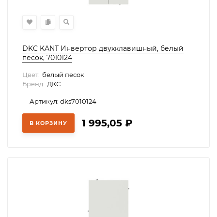
DKC KANT Инвертор двухклавишный, белый
песок, 7010124
Цвет:
белый песок
Бренд:
ДКС
Артикул: dks7010124
1 995,05
₽
В КОРЗИНУ