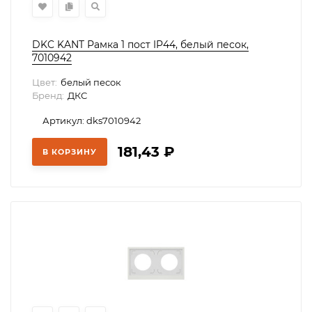
DKC KANT Рамка 1 пост IP44, белый песок,
7010942
Цвет:
белый песок
Бренд:
ДКС
Артикул: dks7010942
181,43
₽
В КОРЗИНУ