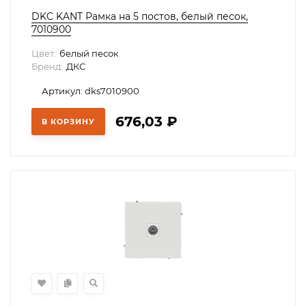
DKC KANT Рамка на 5 постов, белый песок,
7010900
Цвет:
белый песок
Бренд:
ДКС
Артикул: dks7010900
676,03
₽
В КОРЗИНУ