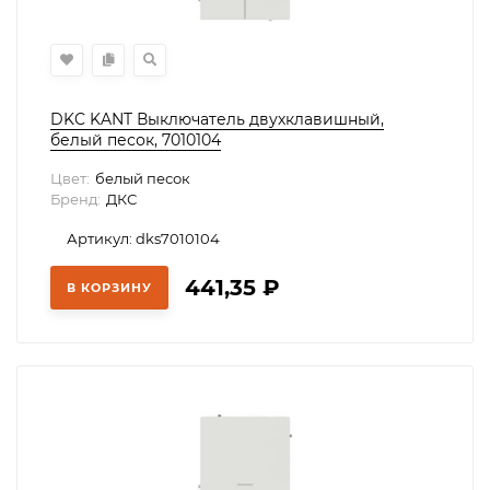
DKC KANT Выключатель двухклавишный,
белый песок, 7010104
Цвет:
белый песок
Бренд:
ДКС
Артикул: dks7010104
441,35
₽
В КОРЗИНУ