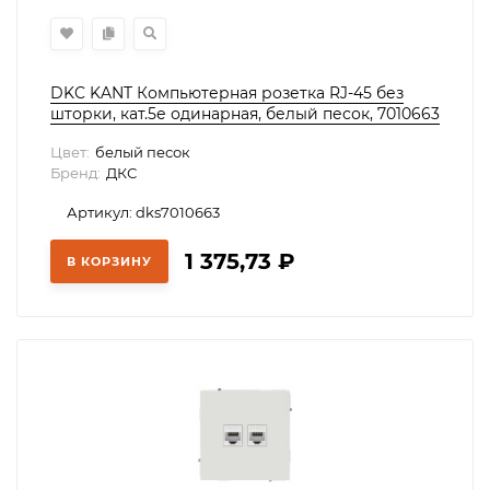
DKC KANT Компьютерная розетка RJ-45 без
шторки, кат.5е одинарная, белый песок, 7010663
Цвет:
белый песок
Бренд:
ДКС
Артикул: dks7010663
1 375,73
₽
В КОРЗИНУ