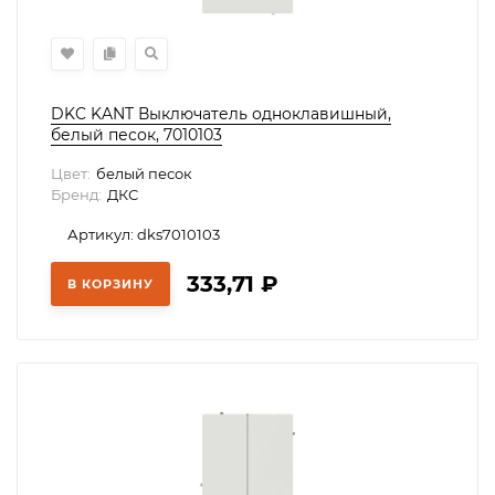
DKC KANT Выключатель одноклавишный,
белый песок, 7010103
Цвет:
белый песок
Бренд:
ДКС
Артикул: dks7010103
333,71
₽
В КОРЗИНУ