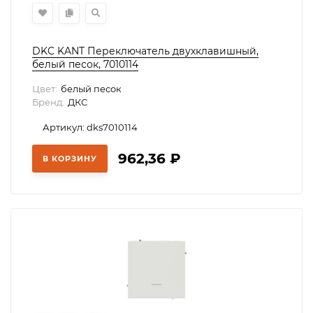
DKC KANT Переключатель двухклавишный,
белый песок, 7010114
Цвет:
белый песок
Бренд:
ДКС
Артикул: dks7010114
962,36
₽
В КОРЗИНУ