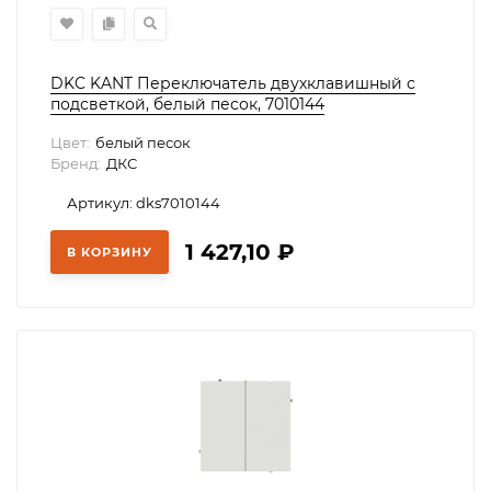
DKC KANT Переключатель двухклавишный с
подсветкой, белый песок, 7010144
Цвет:
белый песок
Бренд:
ДКС
Артикул: dks7010144
1 427,10
₽
В КОРЗИНУ