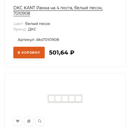
DKC KANT Рамка на 4 поста, белый песок,
7010908
Цвет:
белый песок
Бренд:
ДКС
Артикул: dks7010908
501,64
₽
В КОРЗИНУ