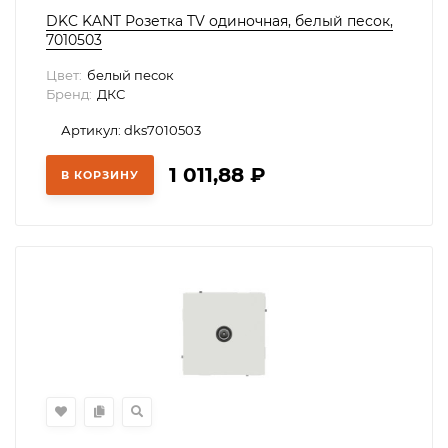
DKC KANT Розетка TV одиночная, белый песок,
7010503
Цвет:
белый песок
Бренд:
ДКС
Артикул: dks7010503
1 011,88
₽
В КОРЗИНУ