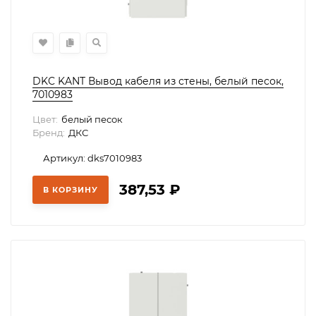
DKC KANT Вывод кабеля из стены, белый песок,
7010983
Цвет:
белый песок
Бренд:
ДКС
Артикул: dks7010983
387,53
₽
В КОРЗИНУ