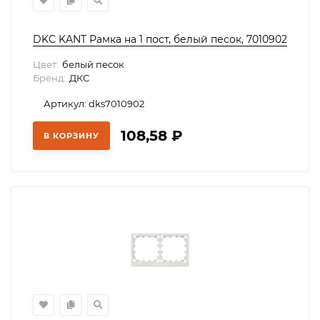
DKC KANT Рамка на 1 пост, белый песок, 7010902
Цвет:
белый песок
Бренд:
ДКС
Артикул: dks7010902
108,58
₽
В КОРЗИНУ