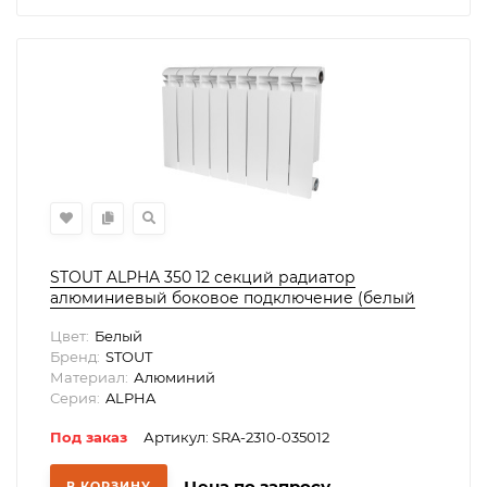
STOUT ALPHA 350 12 секций радиатор
алюминиевый боковое подключение (белый
RAL 9016)
Цвет:
Белый
Бренд:
STOUT
Материал:
Алюминий
Серия:
ALPHA
Под заказ
Артикул: SRA-2310-035012
Цена по запросу
В КОРЗИНУ