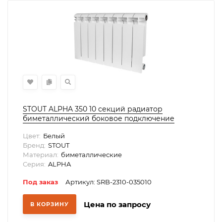
STOUT ALPHA 350 10 секций радиатор
биметаллический боковое подключение
(белый RAL 9016)
Цвет:
Белый
Бренд:
STOUT
Материал:
биметаллические
Серия:
ALPHA
Под заказ
Артикул: SRB-2310-035010
Цена по запросу
В КОРЗИНУ