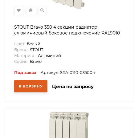
STOUT Bravo 350 4 секции радиатор
алюминиевый боковое подключение RAL9010
Цвет:
Белый
Бренд:
STOUT
Материал:
Алюминий
Серия:
Bravo
Под заказ
Артикул: SRA-0110-035004
Цена по запросу
В КОРЗИНУ