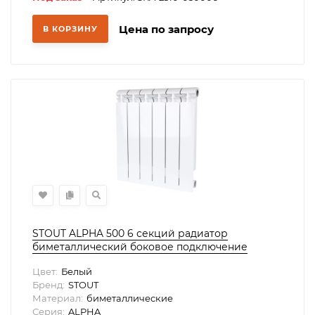
Цена по запросу
В КОРЗИНУ
STOUT ALPHA 500 6 секций радиатор
биметаллический боковое подключение
(белый RAL 9016)
Цвет:
Белый
Бренд:
STOUT
Материал:
биметаллические
Серия:
ALPHA