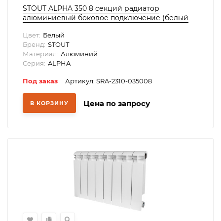
STOUT ALPHA 350 8 секций радиатор
алюминиевый боковое подключение (белый
RAL 9016)
Цвет:
Белый
Бренд:
STOUT
Материал:
Алюминий
Серия:
ALPHA
Под заказ
Артикул: SRA-2310-035008
Цена по запросу
В КОРЗИНУ