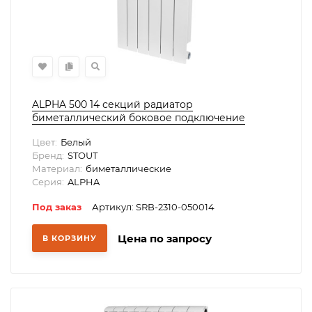
ALPHA 500 14 секций радиатор
биметаллический боковое подключение
(белый RAL 9016)
Цвет:
Белый
Бренд:
STOUT
Материал:
биметаллические
Серия:
ALPHA
Под заказ
Артикул: SRB-2310-050014
Цена по запросу
В КОРЗИНУ