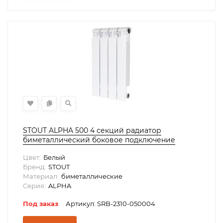
STOUT ALPHA 500 4 секций радиатор
биметаллический боковое подключение
(белый RAL 9016)
Цвет:
Белый
Бренд:
STOUT
Материал:
биметаллические
Серия:
ALPHA
Под заказ
Артикул: SRB-2310-050004