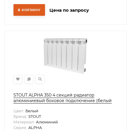
Цена по запросу
В КОРЗИНУ
STOUT ALPHA 350 4 секций радиатор
алюминиевый боковое подключение (белый
RAL 9016)
Цвет:
Белый
Бренд:
STOUT
Материал:
Алюминий
Серия:
ALPHA