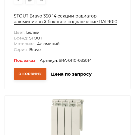
STOUT Bravo 350 14 секций радиатор
алюминиевый боковое подключение RAL9010
Цвет:
Белый
Бренд:
STOUT
Материал:
Алюминий
Серия:
Bravo
Под заказ
Артикул: SRA-0110-035014
Цена по запросу
В КОРЗИНУ