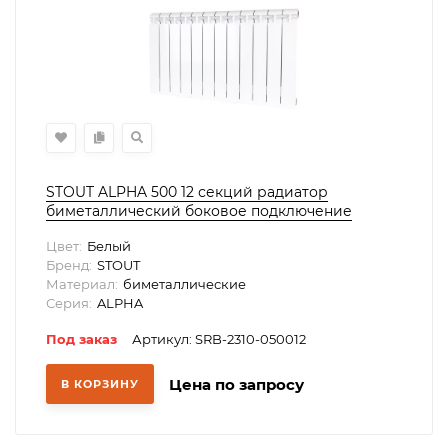
STOUT ALPHA 500 12 секций радиатор
биметаллический боковое подключение
(белый RAL 9016)
Цвет:
Белый
Бренд:
STOUT
Материал:
биметаллические
Серия:
ALPHA
Под заказ
Артикул: SRB-2310-050012
Цена по запросу
В КОРЗИНУ