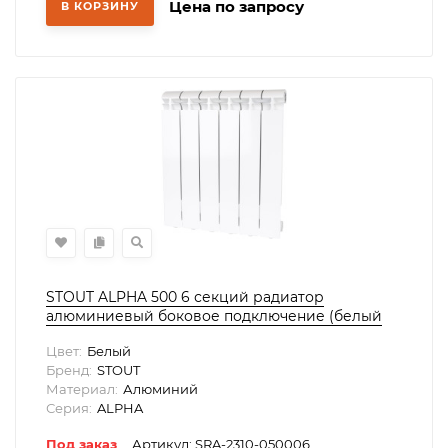
Цена по запросу
В КОРЗИНУ
STOUT ALPHA 500 6 секций радиатор
алюминиевый боковое подключение (белый
RAL 9016)
Цвет:
Белый
Бренд:
STOUT
Материал:
Алюминий
Серия:
ALPHA
Под заказ
Артикул: SRA-2310-050006