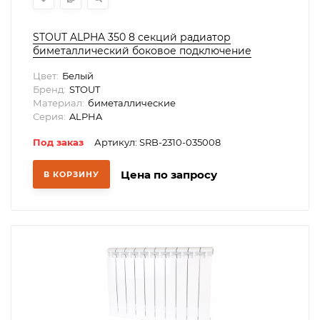
STOUT ALPHA 350 8 секций радиатор
биметаллический боковое подключение
(белый RAL 9016)
Цвет:
Белый
Бренд:
STOUT
Материал:
биметаллические
Серия:
ALPHA
Под заказ
Артикул: SRB-2310-035008
Цена по запросу
В КОРЗИНУ