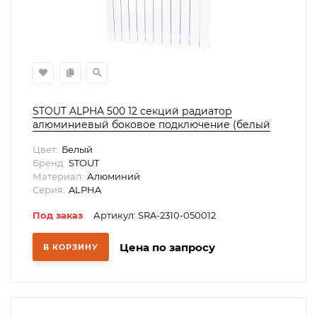
STOUT ALPHA 500 12 секций радиатор
алюминиевый боковое подключение (белый
RAL 9016)
Цвет:
Белый
Бренд:
STOUT
Материал:
Алюминий
Серия:
ALPHA
Под заказ
Артикул: SRA-2310-050012
Цена по запросу
В КОРЗИНУ