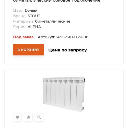
биметаллический боковое подключение
(белый RAL 9016)
Цвет:
Белый
Бренд:
STOUT
Материал:
биметаллические
Серия:
ALPHA
Под заказ
Артикул: SRB-2310-035006
Цена по запросу
В КОРЗИНУ