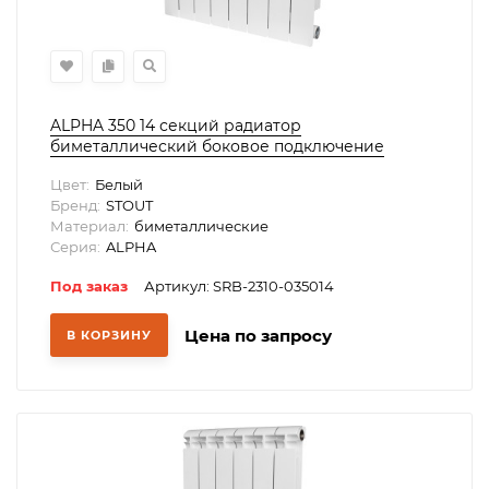
ALPHA 350 14 секций радиатор
биметаллический боковое подключение
(белый RAL 9016)
Цвет:
Белый
Бренд:
STOUT
Материал:
биметаллические
Серия:
ALPHA
Под заказ
Артикул: SRB-2310-035014
Цена по запросу
В КОРЗИНУ