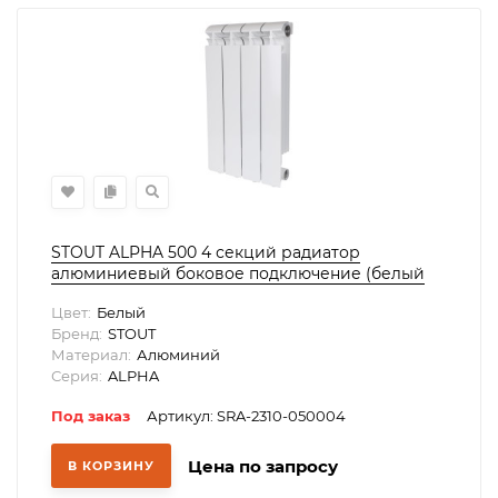
STOUT ALPHA 500 4 секций радиатор
алюминиевый боковое подключение (белый
RAL 9016)
Цвет:
Белый
Бренд:
STOUT
Материал:
Алюминий
Серия:
ALPHA
Под заказ
Артикул: SRA-2310-050004
Цена по запросу
В КОРЗИНУ