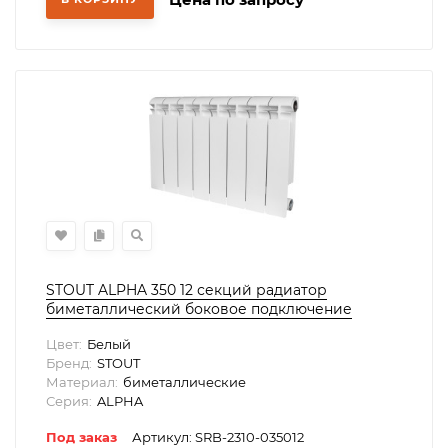
STOUT ALPHA 350 12 секций радиатор
биметаллический боковое подключение
(белый RAL 9016)
Цвет:
Белый
Бренд:
STOUT
Материал:
биметаллические
Серия:
ALPHA
Под заказ
Артикул: SRB-2310-035012