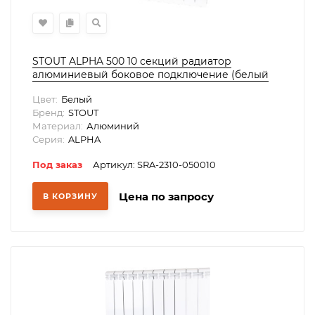
STOUT ALPHA 500 10 секций радиатор
алюминиевый боковое подключение (белый
RAL 9016)
Цвет:
Белый
Бренд:
STOUT
Материал:
Алюминий
Серия:
ALPHA
Под заказ
Артикул: SRA-2310-050010
Цена по запросу
В КОРЗИНУ