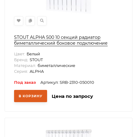
STOUT ALPHA 500 10 секций радиатор
биметаллический боковое подключение
(белый RAL 9016)
Цвет:
Белый
Бренд:
STOUT
Материал:
биметаллические
Серия:
ALPHA
Под заказ
Артикул: SRB-2310-050010
Цена по запросу
В КОРЗИНУ