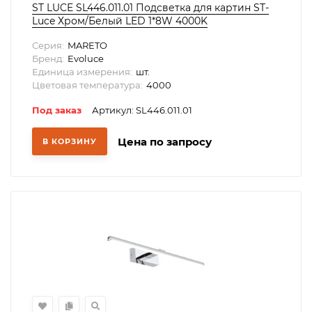
ST LUCE SL446.011.01 Подсветка для картин ST-
Luce Хром/Белый LED 1*8W 4000K
Серия:
MARETO
Бренд:
Evoluce
Единица измерения:
шт.
Цветовая температура:
4000
Под заказ
Артикул: SL446.011.01
Цена по запросу
В КОРЗИНУ