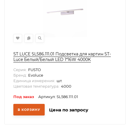
ST LUCE SL586.111.01 Подсветка для картин ST-
Luce Белый/Белый LED 1*16W 4000K
Серия:
FUSTO
Бренд:
Evoluce
Единица измерения:
шт.
Цветовая температура:
4000
Под заказ
Артикул: SL586.111.01
Цена по запросу
В КОРЗИНУ