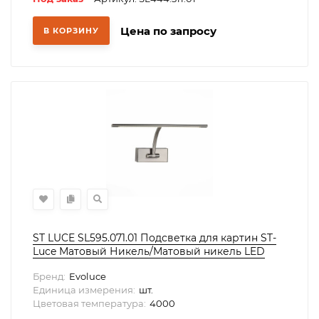
Цена по запросу
В КОРЗИНУ
ST LUCE SL595.071.01 Подсветка для картин ST-
Luce Матовый Никель/Матовый никель LED
1*5,4W 4000K
Бренд:
Evoluce
Единица измерения:
шт.
Цветовая температура:
4000