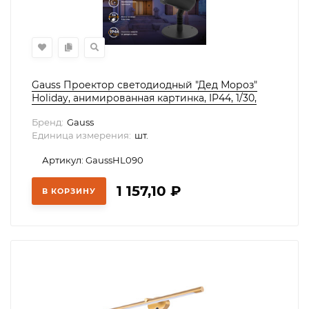
Gauss Проектор светодиодный "Дед Мороз"
Holiday, анимированная картинка, IP44, 1/30,
HL090
Бренд:
Gauss
Единица измерения:
шт.
Артикул: GaussHL090
1 157,10
₽
В КОРЗИНУ