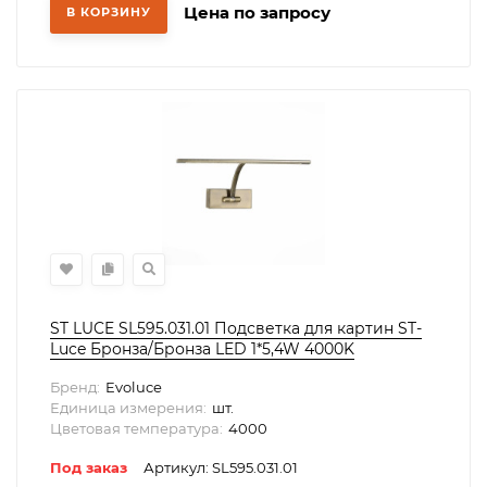
Цена по запросу
В КОРЗИНУ
ST LUCE SL595.031.01 Подсветка для картин ST-
Luce Бронза/Бронза LED 1*5,4W 4000K
Бренд:
Evoluce
Единица измерения:
шт.
Цветовая температура:
4000
Под заказ
Артикул: SL595.031.01