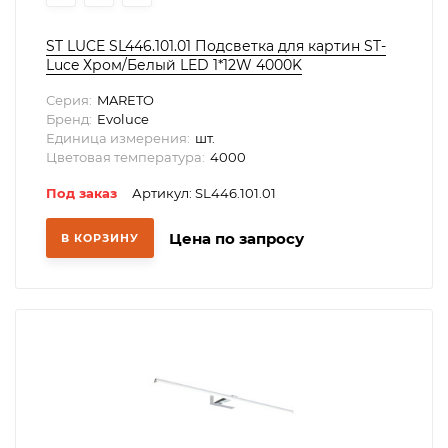
ST LUCE SL446.101.01 Подсветка для картин ST-
Luce Хром/Белый LED 1*12W 4000K
Серия:
MARETO
Бренд:
Evoluce
Единица измерения:
шт.
Цветовая температура:
4000
Под заказ
Артикул: SL446.101.01
Цена по запросу
В КОРЗИНУ