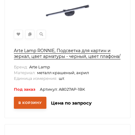
Arte Lamp RONNIE, Подсветка для картин и
зеркал, цвет арматуры - черный, цвет плафона/
декора - ЧЕРНЫЙ, 1х12W LED, A8027AP-1BK
Бренд:
Arte Lamp
Материал:
металл крашеный, акрил
Единица измерения:
шт.
Под заказ
Артикул: A8027AP-1BK
Цена по запросу
В КОРЗИНУ