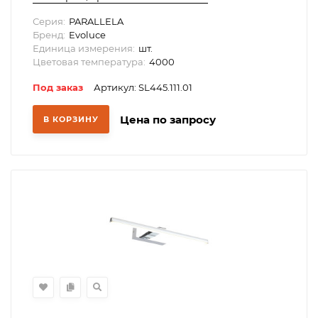
Серия:
PARALLELA
Бренд:
Evoluce
Единица измерения:
шт.
Цветовая температура:
4000
Под заказ
Артикул: SL445.111.01
Цена по запросу
В КОРЗИНУ