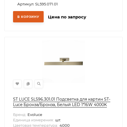
Артикул: SL595.071.01
Цена по запросу
В КОРЗИНУ
ST LUCE SL596.301.01 Подсветка для картин ST-
Luce Бронза/Бронза, Белый LED 1*16W 4000K
Бренд:
Evoluce
Единица измерения:
шт.
Цветовая температура:
4000