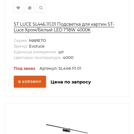
ST LUCE SL446.111.01 Подсветка для картин ST-
Luce Хром/Белый LED 1*18W 4000K
Серия:
MARETO
Бренд:
Evoluce
Единица измерения:
шт.
Цветовая температура:
4000
Под заказ
Артикул: SL446.111.01
Цена по запросу
В КОРЗИНУ