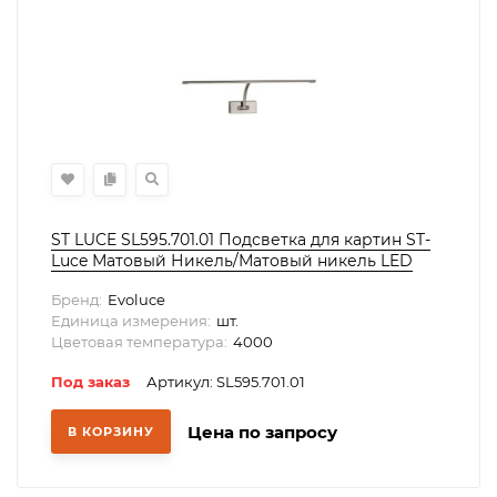
ST LUCE SL595.701.01 Подсветка для картин ST-
Luce Матовый Никель/Матовый никель LED
1*8W 4000K
Бренд:
Evoluce
Единица измерения:
шт.
Цветовая температура:
4000
Под заказ
Артикул: SL595.701.01
Цена по запросу
В КОРЗИНУ