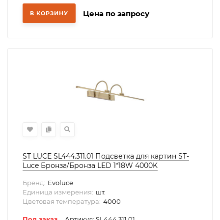
Цена по запросу
В КОРЗИНУ
ST LUCE SL444.311.01 Подсветка для картин ST-
Luce Бронза/Бронза LED 1*18W 4000K
Бренд:
Evoluce
Единица измерения:
шт.
Цветовая температура:
4000
Под заказ
Артикул: SL444.311.01