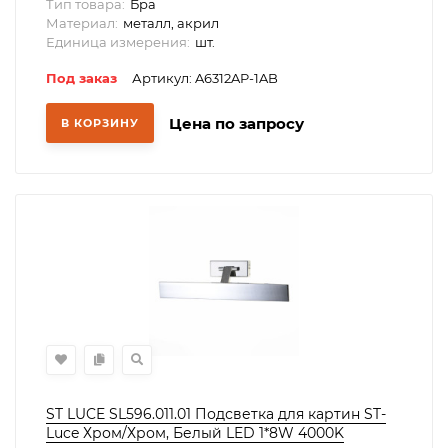
Тип товара:
Бра
Материал:
металл, акрил
Единица измерения:
шт.
Под заказ
Артикул: A6312AP-1AB
Цена по запросу
В КОРЗИНУ
ST LUCE SL596.011.01 Подсветка для картин ST-
Luce Хром/Хром, Белый LED 1*8W 4000K