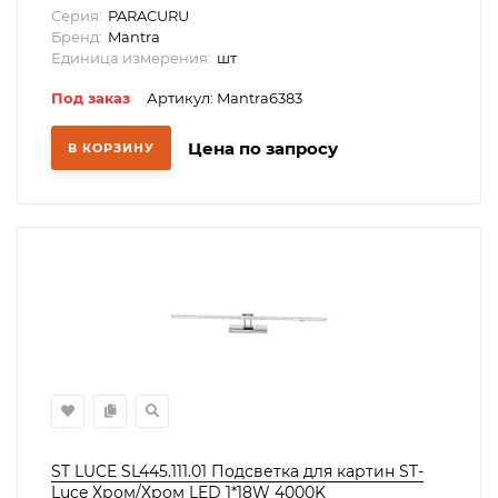
Серия:
PARACURU
Бренд:
Mantra
Единица измерения:
шт
Под заказ
Артикул: Mantra6383
Цена по запросу
В КОРЗИНУ
ST LUCE SL445.111.01 Подсветка для картин ST-
Luce Хром/Хром LED 1*18W 4000K