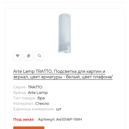
Arte Lamp TRATTO, Подсветка для картин и
зеркал, цвет арматуры - белый, цвет плафона/
декора - БЕЛЫЙ, 1х40W E14, A4101AP-1WH
Серия:
TRATTO
Бренд:
Arte Lamp
Тип товара:
Бра
Материал:
Стекло
Единица измерения:
шт.
Под заказ
Артикул: A4101AP-1WH