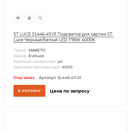
ST LUCE SL446.411.01 Подсветка для картин ST-
Luce Черный/Белый LED 1*18W 4000K
Серия:
MARETO
Бренд:
Evoluce
Единица измерения:
шт.
Цветовая температура:
4000
Под заказ
Артикул: SL446.411.01
Цена по запросу
В КОРЗИНУ