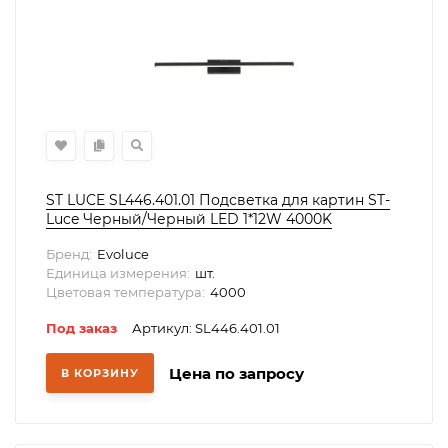
ST LUCE SL446.401.01 Подсветка для картин ST-
Luce Черный/Черный LED 1*12W 4000K
Бренд:
Evoluce
Единица измерения:
шт.
Цветовая температура:
4000
Под заказ
Артикул: SL446.401.01
Цена по запросу
В КОРЗИНУ