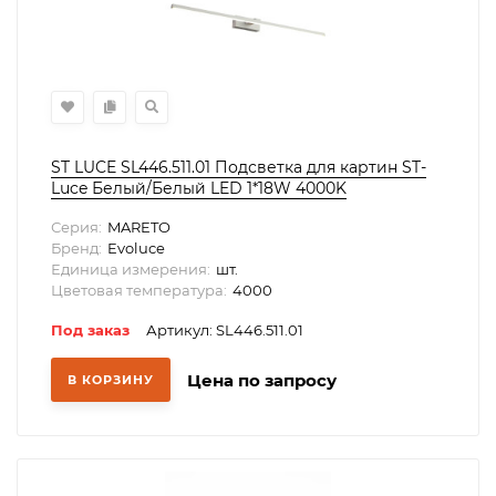
ST LUCE SL446.511.01 Подсветка для картин ST-
Luce Белый/Белый LED 1*18W 4000K
Серия:
MARETO
Бренд:
Evoluce
Единица измерения:
шт.
Цветовая температура:
4000
Под заказ
Артикул: SL446.511.01
Цена по запросу
В КОРЗИНУ