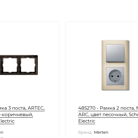
мка 3 поста, ARTEC,
485270 - Рамка 2 поста, 
о-коричневый,
ARC, цвет песочный, Sch
lectric
Electric
en
Бренд:
Merten