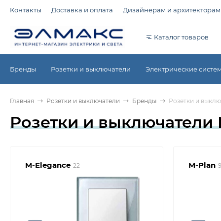
Контакты
Доставка и оплата
Дизайнерам и архитекторам
Каталог товаров
Бренды
Розетки и выключатели
Электрические систе
Главная
Розетки и выключатели
Бренды
Розетки и выклю
Розетки и выключатели 
M-Elegance
M-Plan
22