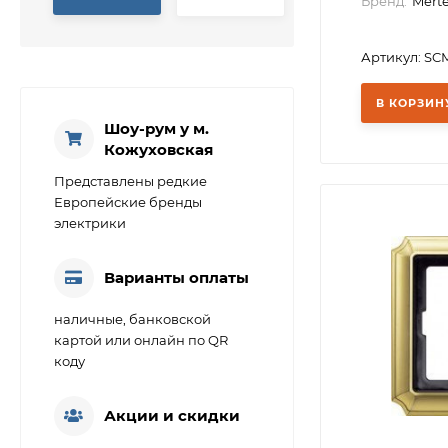
Бренд:
Mert
Артикул: SC
В КОРЗИН
Шоу-рум у м.
Кожуховская
Представлены редкие
Европейские бренды
электрики
Варианты оплаты
наличные, банковской
картой или онлайн по QR
коду
Акции и скидки