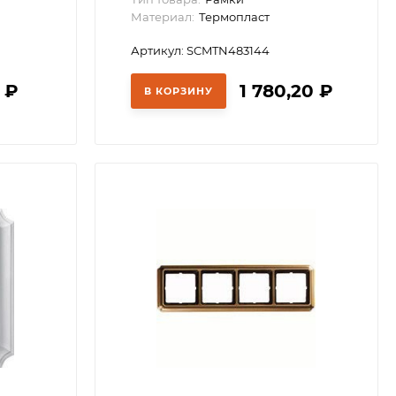
Материал:
Термопласт
Артикул: SCMTN483144
8
₽
1 780,20
₽
В КОРЗИНУ