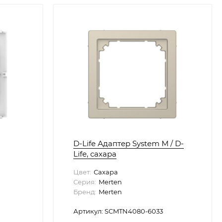
D-Life Адаптер System M / D-
Life, сахара
Цвет:
Сахара
Серия:
Merten
Бренд:
Merten
Артикул: SCMTN4080-6033