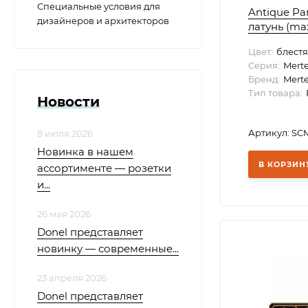
Специальные условия для
Antique Ра
дизайнеров и архитекторов
латунь (max
Цвет:
блестя
Серия:
Mert
Бренд:
Mert
Тип товара:
Новости
Артикул: SC
8 июля 2026
Новинка в нашем
В КОРЗИН
ассортименте — розетки
и...
26 мая 2026
Donel представляет
новинку — современные...
23 апреля 2026
Donel представляет