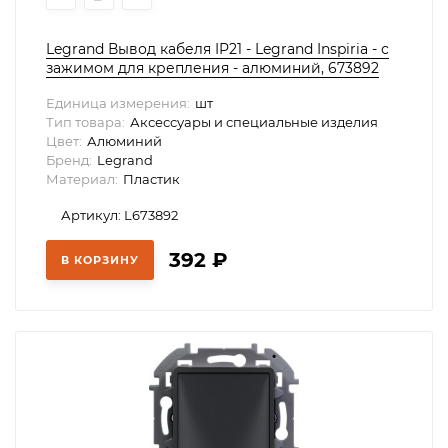
Legrand Вывод кабеля IP21 - Legrand Inspiria - с
зажимом для крепления - алюминий, 673892
Единица измерения:
шт
Тип товара:
Аксессуары и специальные изделия
Цвет:
Алюминий
Бренд:
Legrand
Материал:
Пластик
Артикул: L673892
392
₽
В КОРЗИНУ