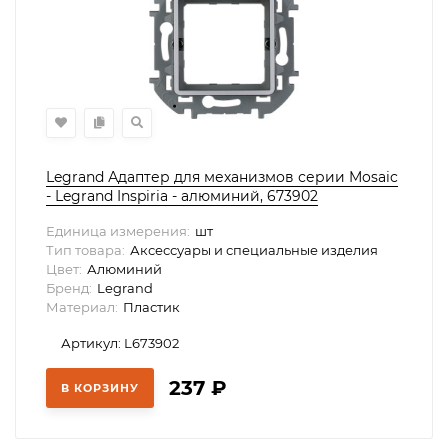
Legrand Адаптер для механизмов серии Mosaic
- Legrand Inspiria - алюминий, 673902
Единица измерения:
шт
Тип товара:
Аксессуары и специальные изделия
Цвет:
Алюминий
Бренд:
Legrand
Материал:
Пластик
Артикул: L673902
237
₽
В КОРЗИНУ