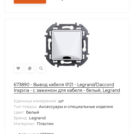
673890 - Вывод кабеля IP21 - Legrand/Daccord
Inspiria - с зажимом для кабеля - белый, Legrand
Единица измерения:
шт
Тип товара:
Аксессуары и специальные изделия
Цвет:
Белый
Бренд:
Legrand
Материал:
Пластик