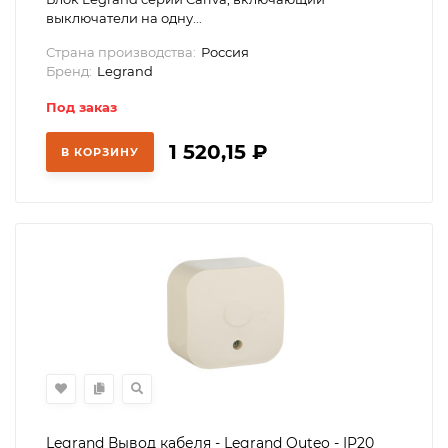
выключатели на одну...
Страна производства:
Россия
Бренд:
Legrand
Под заказ
1 520,15
₽
В КОРЗИНУ
Legrand Вывод кабеля - Legrand Quteo - IP20