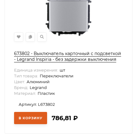
673802 - Выключатель карточный с подсветкой
- Legrand Inspiria - без задержки выключения
6А 250В безвинтовые, Legrand
Единица измерения:
шт
Тип товара:
Переключатели
Цвет:
Алюминий
Бренд:
Legrand
Материал:
Пластик
Артикул: L673802
786,81
₽
В КОРЗИНУ