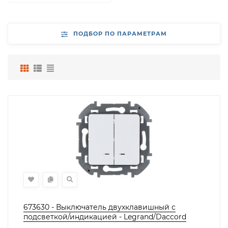
ПОДБОР ПО ПАРАМЕТРАМ
673630 - Выключатель двухклавишный с
подсветкой/индикацией - Legrand/Daccord
Inspiria - 10АХ 250В безвинтовые, Legrand