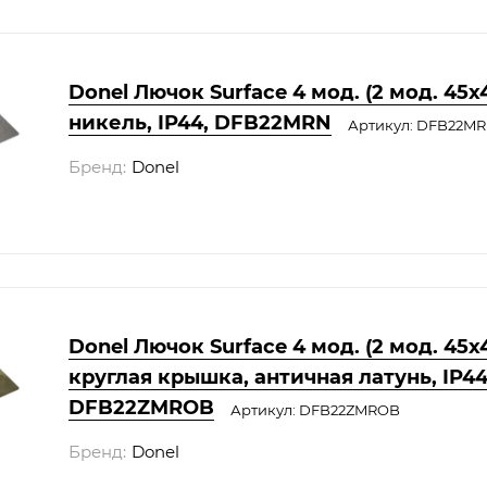
Donel Лючок Surface 4 мод. (2 мод. 45х4
никель, IP44, DFB22MRN
Артикул: DFB22M
Бренд:
Donel
Donel Лючок Surface 4 мод. (2 мод. 45х4
круглая крышка, античная латунь, IP44
DFB22ZMROB
Артикул: DFB22ZMROB
Бренд:
Donel