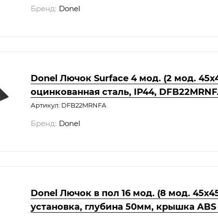
Бренд:
Donel
Donel Лючок Surface 4 мод. (2 мод. 45х4
оцинкованная сталь, IP44, DFB22MRN
Артикул: DFB22MRNFA
Бренд:
Donel
Donel Лючок в пол 16 мод. (8 мод. 45х45
установка, глубина 50мм, крышка ABS