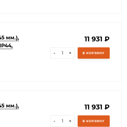
5 мм.),
11 931
₽
IP44,
-
+
В КОРЗИНУ
5 мм.),
11 931
₽
-
+
В КОРЗИНУ