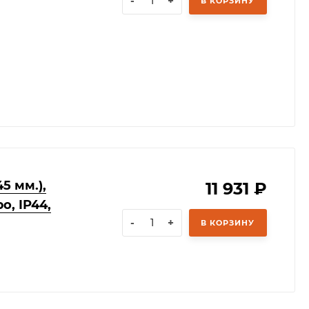
-
+
В КОРЗИНУ
5 мм.),
11 931
₽
, IP44,
-
+
В КОРЗИНУ