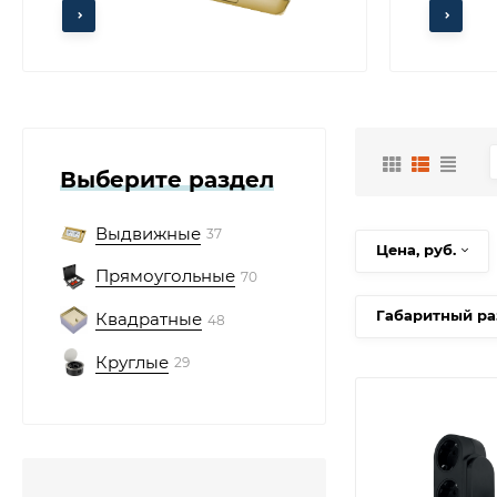
Выберите раздел
Выдвижные
37
Цена, руб.
Прямоугольные
70
Габаритный р
Квадратные
48
Круглые
29