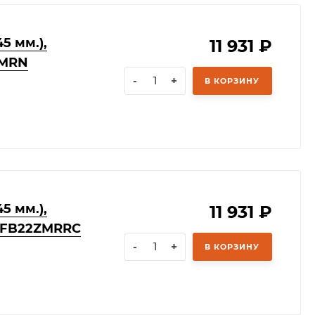
5 мм.),
11 931
₽
ZMRN
-
+
В КОРЗИНУ
5 мм.),
11 931
₽
 DFB22ZMRRC
-
+
В КОРЗИНУ