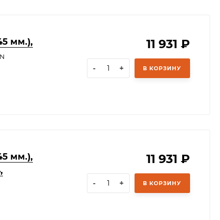
5 мм.),
11 931
₽
RN
-
+
В КОРЗИНУ
5 мм.),
11 931
₽
,
-
+
В КОРЗИНУ