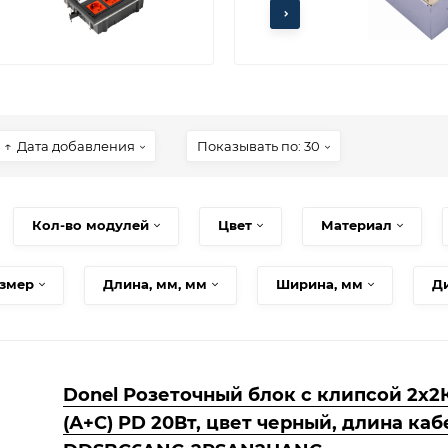
Дата добавления
Показывать по: 30
Кол-во модулей
Цвет
Материал
азмер
Длина, мм, мм
Ширина, мм
Д
Donel Розеточный блок с клипсой 2х2К
(А+С) PD 20Вт, цвет черный, длина кабел