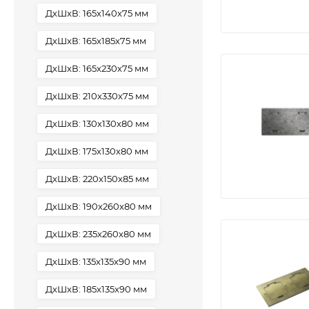
ДxШxВ: 165x140x75 мм
ДxШxВ: 165x185x75 мм
ДxШxВ: 165x230x75 мм
ДxШxВ: 210x330x75 мм
ДxШxВ: 130x130x80 мм
ДxШxВ: 175x130x80 мм
ДxШxВ: 220x150x85 мм
ДxШxВ: 190x260x80 мм
ДxШxВ: 235x260x80 мм
ДxШxВ: 135x135x90 мм
ДxШxВ: 185x135x90 мм