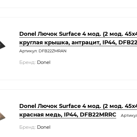
Donel Лючок Surface 4 мод. (2 мод. 45х4
круглая крышка, антрацит, IP44, DFB
Артикул: DFB22ZMRAN
Бренд:
Donel
Donel Лючок Surface 4 мод. (2 мод. 45х4
красная медь, IP44, DFB22MRRC
Артику
Бренд:
Donel