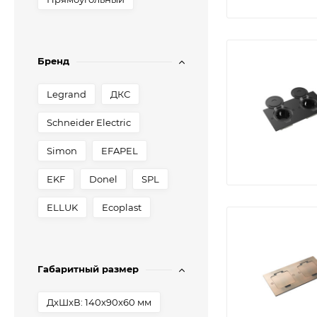
Бренд
Legrand
ДКС
Schneider Electric
Simon
EFAPEL
EKF
Donel
SPL
ELLUK
Ecoplast
Габаритный размер
ДxШxВ: 140x90x60 мм