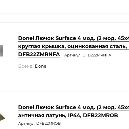
Donel Лючок Surface 4 мод. (2 мод. 45х4
круглая крышка, оцинкованная сталь, 
DFB22ZMRNFA
Артикул: DFB22ZMRNFA
Бренд:
Donel
Donel Лючок Surface 4 мод. (2 мод. 45х4
античная латунь, IP44, DFB22MROB
Артикул: DFB22MROB