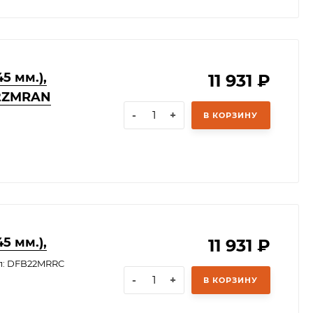
5 мм.),
11 931
₽
22ZMRAN
-
+
В КОРЗИНУ
5 мм.),
11 931
₽
л: DFB22MRRC
-
+
В КОРЗИНУ