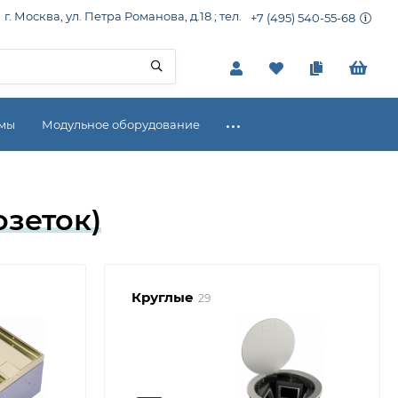
г. Москва, ул. Петра Романова, д.18 ; тел.
+7 (495) 540-55-68
емы
Модульное оборудование
зеток)
Круглые
29