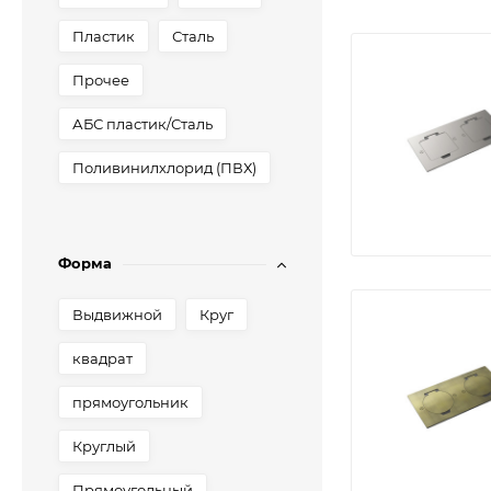
Пластик
Сталь
Прочее
АБС пластик/Сталь
Поливинилхлорид (ПВХ)
Форма
Выдвижной
Круг
квадрат
прямоугольник
Круглый
Прямоугольный