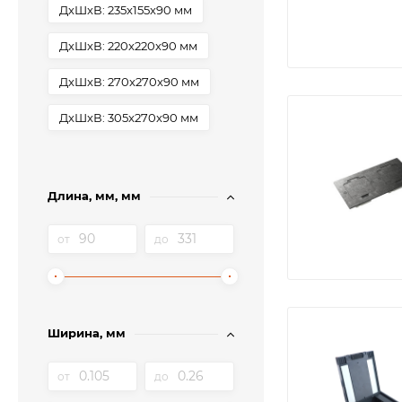
ДxШxВ: 235x155x90 мм
ДxШxВ: 220x220x90 мм
ДxШxВ: 270x270x90 мм
ДxШxВ: 305x270x90 мм
Длина, мм, мм
от
до
Ширина, мм
от
до