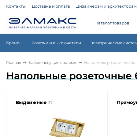
Контакты
Доставка и оплата
Дизайнерам и архитекторам
Каталог товаров
Бренды
Розетки и выключатели
Электрические систе
Главная
Кабеленесущие системы
Напольные розеточные блок
Напольные розеточные б
Выдвижные
Прямоу
37