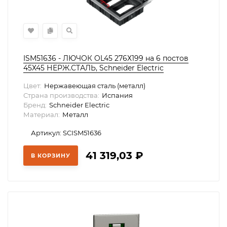
ISM51636 - ЛЮЧОК OL45 276Х199 на 6 постов
45Х45 НЕРЖ.СТАЛЬ, Schneider Electric
Цвет:
Нержавеющая сталь (металл)
Страна производства:
Испания
Бренд:
Schneider Electric
Материал:
Металл
Артикул: SCISM51636
41 319,03
₽
В КОРЗИНУ