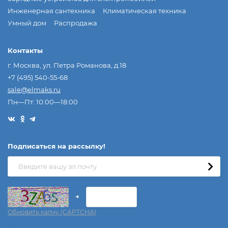
Инженерная сантехника
Климатическая техника
Умный дом
Распродажа
Контакты
г. Москва, ул. Петра Романова, д.18
+7 (495) 540-55-68
sale@elmaks.ru
Пн—Пт: 10:00—18:00
Подписаться на рассылкy!
→
Обновить капчу (CAPTCHA)