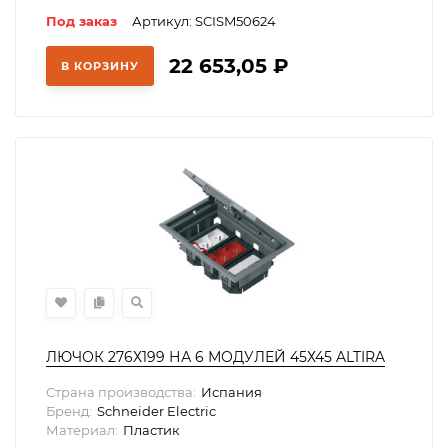
Под заказ
Артикул: SCISM50624
22 653,05
₽
В КОРЗИНУ
ЛЮЧОК 276Х199 НА 6 МОДУЛЕЙ 45Х45 ALTIRA
Страна производства:
Испания
Бренд:
Schneider Electric
Материал:
Пластик