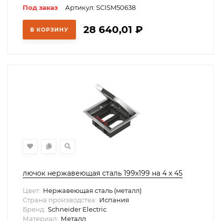
Под заказ
Артикул: SCISM50638
28 640,01
₽
В КОРЗИНУ
лючок нержавеющая сталь 199х199 на 4 х 45
Цвет:
Нержавеющая сталь (металл)
Страна производства:
Испания
Бренд:
Schneider Electric
Материал:
Металл