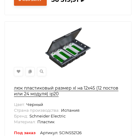
люк пластиковый размер xl на 12х45 (12 постов
или 24 модуля) ip20
Цвет:
Черный
Страна производства:
Испания
Бренд:
Schneider Electric
Материал:
Пластик
Под заказ
Артикул: SCINS52126