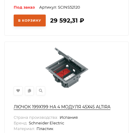
Под заказ
Артикул: SCINS52120
29 592,31
₽
В КОРЗИНУ
ЛЮЧОК 199Х199 НА 4 МОДУЛЯ 45Х45 ALTIRA
Страна производства:
Испания
Бренд:
Schneider Electric
Материал:
Пластик