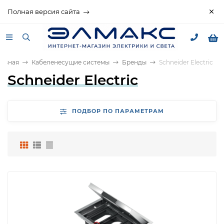
Полная версия сайта
лавная
Кабеленесущие системы
Бренды
Schneider Electric
Schneider Electric
ПОДБОР ПО ПАРАМЕТРАМ