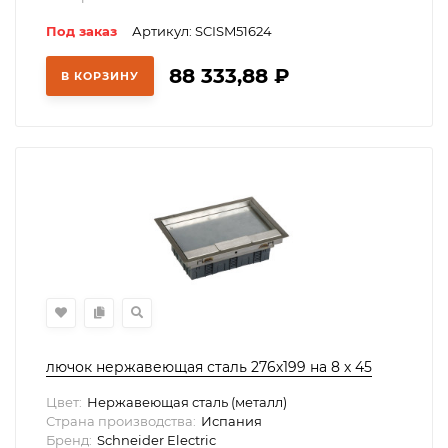
Под заказ
Артикул: SCISM51624
88 333,88
₽
В КОРЗИНУ
лючок нержавеющая сталь 276х199 на 8 х 45
Цвет:
Нержавеющая сталь (металл)
Страна производства:
Испания
Бренд:
Schneider Electric