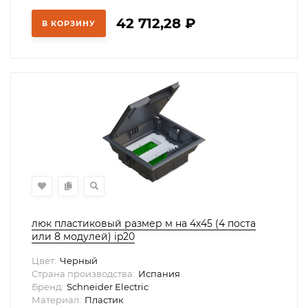
42 712,28
₽
В КОРЗИНУ
люк пластиковый размер м на 4х45 (4 поста
или 8 модулей) ip20
Цвет:
Черный
Страна производства:
Испания
Бренд:
Schneider Electric
Материал:
Пластик