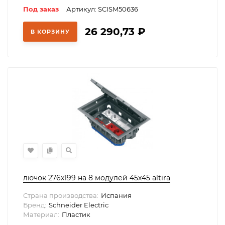
Под заказ
Артикул: SCISM50636
26 290,73
₽
В КОРЗИНУ
лючок 276х199 на 8 модулей 45х45 altira
Страна производства:
Испания
Бренд:
Schneider Electric
Материал:
Пластик