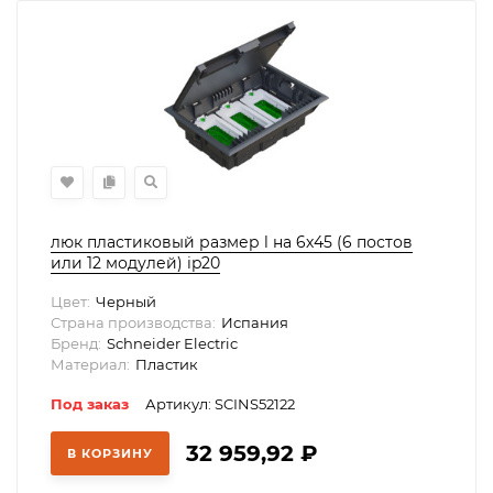
люк пластиковый размер l на 6х45 (6 постов
или 12 модулей) ip20
Цвет:
Черный
Страна производства:
Испания
Бренд:
Schneider Electric
Материал:
Пластик
Под заказ
Артикул: SCINS52122
32 959,92
₽
В КОРЗИНУ