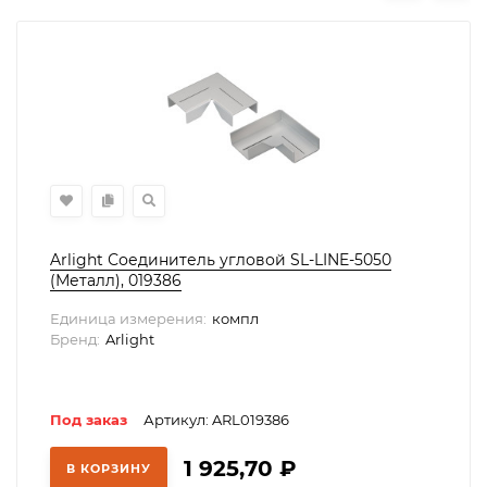
Arlight Соединитель угловой SL-LINE-5050
(Металл), 019386
Единица измерения:
компл
Бренд:
Arlight
Под заказ
Артикул: ARL019386
1 925,70
₽
В КОРЗИНУ