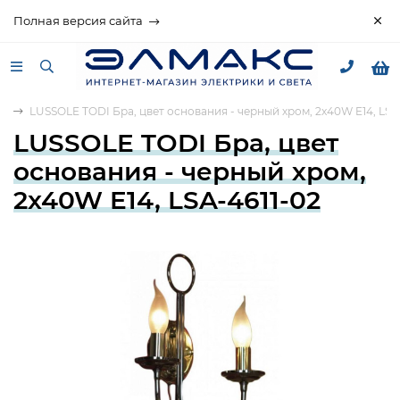
Полная версия сайта
а
LUSSOLE TODI Бра, цвет основания - черный хром, 2x40W E14, LSA
LUSSOLE TODI Бра, цвет
основания - черный хром,
2x40W E14, LSA-4611-02