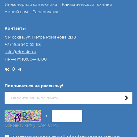
Инженерная сантехника
Климатическая техника
Умный дом
Распродажа
Контакты
г. Москва, ул. Петра Романова, д.18
+7 (495) 540-55-68
sale@elmaks.ru
Пн—Пт: 10:00—18:00
Подписаться на рассылкy!
→
Обновить капчу (CAPTCHA)
Я согласен(a)
с политикой обработки персональных