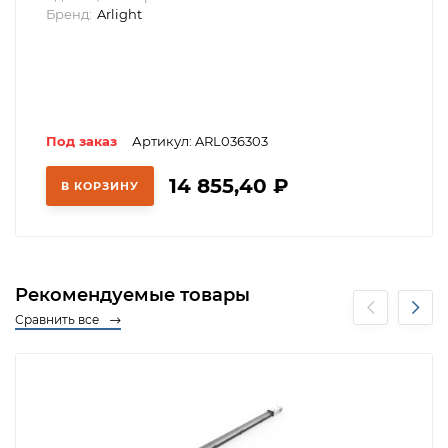
Бренд:
Arlight
Под заказ
Артикул: ARL036303
14 855,40
₽
В КОРЗИНУ
Рекомендуемые товары
Сравнить все