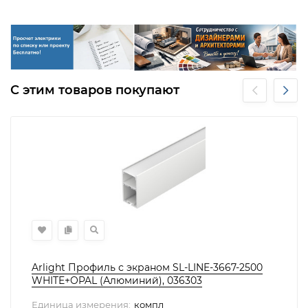
С этим товаров покупают
Arlight Профиль с экраном SL-LINE-3667-2500
WHITE+OPAL (Алюминий), 036303
Единица измерения:
компл