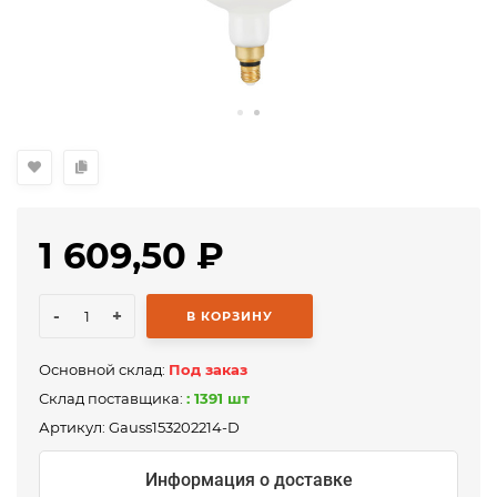
1 609,50
₽
-
+
В КОРЗИНУ
Основной склад:
Под заказ
Склад поставщика:
: 1391 шт
Артикул:
Gauss153202214-D
Информация о доставке