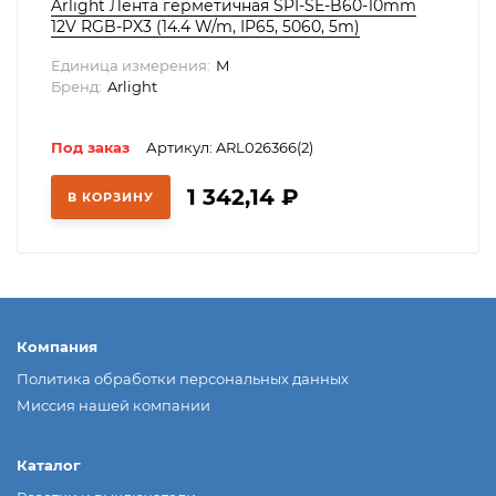
Arlight Лента герметичная SPI-SE-B60-10mm
12V RGB-PX3 (14.4 W/m, IP65, 5060, 5m)
(Закрытый, IP65), 026366(2)
Единица измерения:
М
Бренд:
Arlight
Под заказ
Артикул: ARL026366(2)
1 342,14
₽
В КОРЗИНУ
Компания
Политика обработки персональных данных
Миссия нашей компании
Каталог