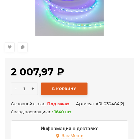
2 007,97
₽
-
+
В КОРЗИНУ
Основной склад:
Под заказ
Артикул:
ARL030484(2)
Склад поставщика:
: 1640 шт
Информация о доставке
Эль-Монте