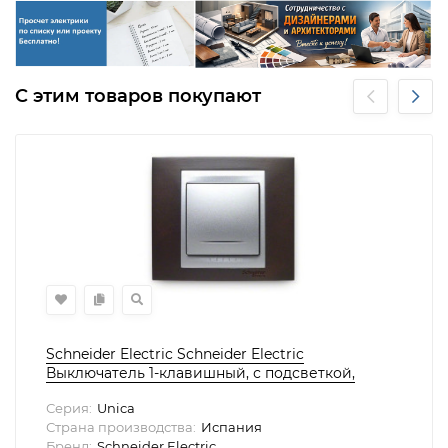
С этим товаров покупают
Schneider Electric Schneider Electric
Выключатель 1-клавишный, с подсветкой,
серия UNICA
Серия:
Unica
Страна производства:
Испания
Бренд:
Schneider Electric