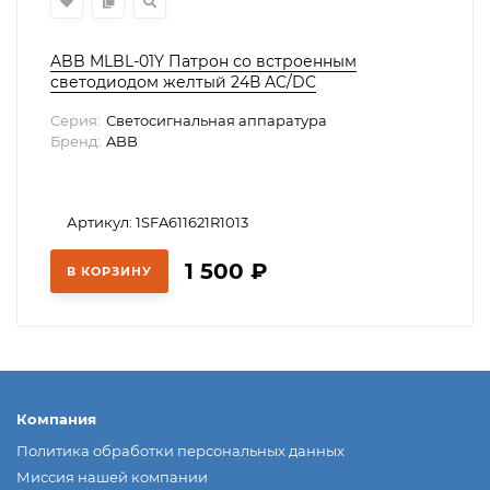
ABB MLBL-01Y Патрон со встроенным
светодиодом желтый 24В AC/DC
Серия:
Светосигнальная аппаратура
Бренд:
ABB
Артикул: 1SFA611621R1013
1 500
₽
В КОРЗИНУ
Компания
Политика обработки персональных данных
Миссия нашей компании