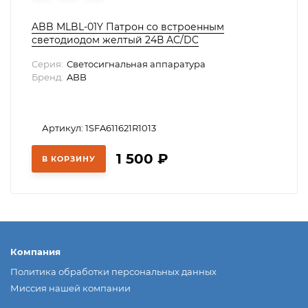
ABB MLBL-01Y Патрон со встроенным
светодиодом желтый 24В AC/DC
Серия:
Светосигнальная аппаратура
Бренд:
ABB
Артикул: 1SFA611621R1013
1 500
₽
В КОРЗИНУ
Компания
Политика обработки персональных данных
Миссия нашей компании