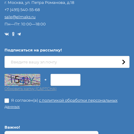
г. Москва, ул. Петра Романова, д.18
+7 (495) 540-55-68
sale@elmaks.ru
Пн—Пт: 10:00—18:00
Подписаться на рассылкy!
→
Обновить капчу (CAPTCHA)
Я согласен(a)
с политикой обработки персональных
данных
Важно!