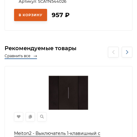
Артикул: SCATN544026
957
₽
В КОРЗИНУ
Рекомендуемые товары
Сравнить все
Meiton2 - Выключатель 1-клавишный с