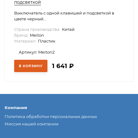
подсветкой
Выключатель с одной клавишей и подсветкой в
цвете черный...
Страна производства:
Китай
Бренд:
Meiton
Материал:
Пластик
Артикул: Meiton2
1 641
₽
В КОРЗИНУ
Компания
Политика обработки персональных данных
Миссия нашей компании