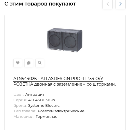
С этим товаров покупают
ATN544026 - ATLASDESIGN PROFI IP54 О/У
РОЗЕТКА двойная с заземлением со шторками,
16А, АНТРАЦИТ, Systeme Electric
Цвет:
Антрацит
Серия:
ATLASDESIGN
Бренд:
Systeme Electric
Тип товара:
Розетки электрические
Материал:
Термопласт