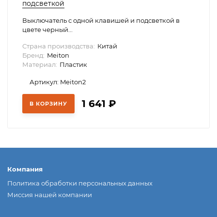
подсветкой
Выключатель с одной клавишей и подсветкой в
цвете черный...
Страна производства:
Китай
Бренд:
Meiton
Материал:
Пластик
Артикул: Meiton2
1 641
₽
В КОРЗИНУ
Компания
Политика обработки персональных данных
Миссия нашей компании