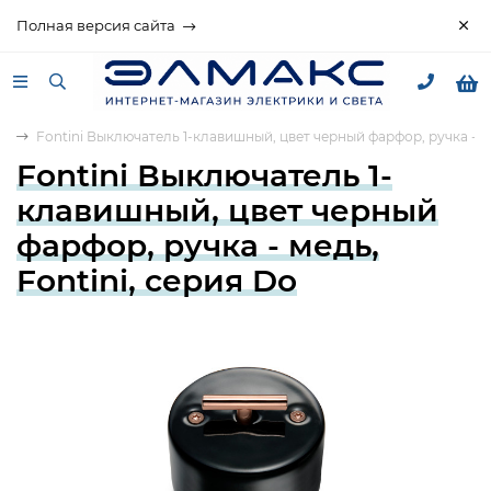
Полная версия сайта
o
Fontini Выключатель 1-клавишный, цвет черный фарфор, ручка - ме
Fontini Выключатель 1-
клавишный, цвет черный
фарфор, ручка - медь,
Fontini, серия Do