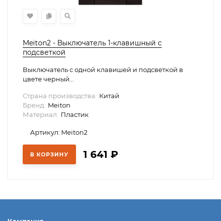
Meiton2 - Выключатель 1-клавишный с
подсветкой
Выключатель с одной клавишей и подсветкой в
цвете черный...
Страна производства:
Китай
Бренд:
Meiton
Материал:
Пластик
Артикул: Meiton2
1 641
₽
В КОРЗИНУ
Компания