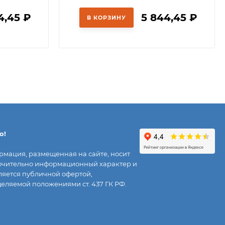
4,45
₽
5 844,45
₽
В КОРЗИНУ
о!
мация, размещенная на сайте, носит
чительно информационный характер и
ляется публичной офертой,
еляемой положениями ст. 437 ГК РФ.