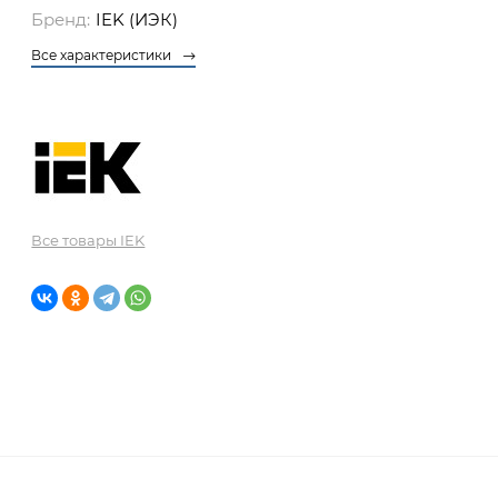
Бренд:
IEK (ИЭК)
Все характеристики
Все товары IEK