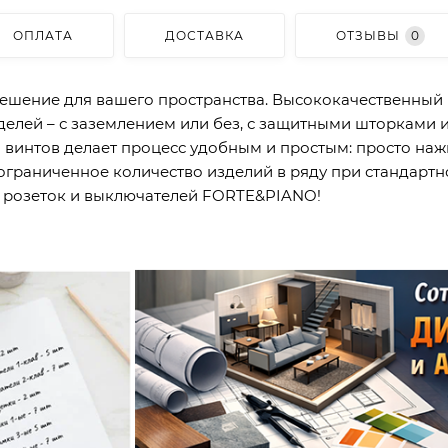
ОПЛАТА
ДОСТАВКА
ОТЗЫВЫ
0
ешение для вашего пространства. Высококачественный
елей – с заземлением или без, с защитными шторками и
 винтов делает процесс удобным и простым: просто нажм
ограниченное количество изделий в ряду при стандартн
 розеток и выключателей FORTE&PIANO!