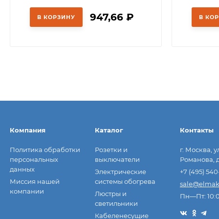
947,66
₽
В КОРЗИНУ
В КО
Компания
Каталог
Контакты
Политика обработки
Розетки и
г. Москва, у
персональных
выключатели
Романова, д
данных
Электрические
+7 (495) 540
Миссия нашей
системы обогрева
sale@elmak
компании
Люстры и
Пн—Пт: 10:
светильники
Кабеленесущие