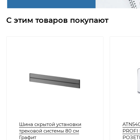
С этим товаров покупают
Шина скрытой установки
ATN540
трековой системы 80 см
PROFI 
Графит
РОЗЕТК