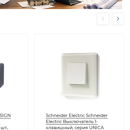
ESIGN
Schneider Electric Schneider
:
Electric Выключатель 1-
шт.,
клавишный, серия UNICA