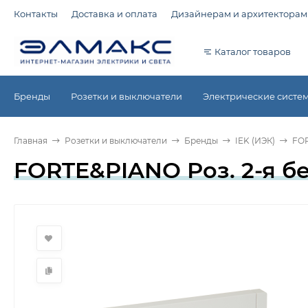
Контакты
Доставка и оплата
Дизайнерам и архитекторам
Каталог товаров
Бренды
Розетки и выключатели
Электрические систе
Главная
Розетки и выключатели
Бренды
IEK (ИЭК)
FO
FORTE&PIANO Роз. 2-я без 