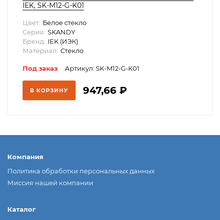
IEK, SK-M12-G-K01
Цвет:
Белое стекло
Серия:
SKANDY
Бренд:
IEK (ИЭК)
Материал:
Стекло
Под заказ
Артикул: SK-M12-G-K01
947,66
₽
В КОРЗИНУ
Компания
Политика обработки персональных данных
Миссия нашей компании
Каталог