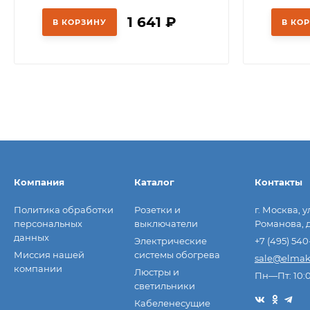
1 641
₽
В КОРЗИНУ
В КО
Компания
Каталог
Контакты
Политика обработки
Розетки и
г. Москва, у
персональных
выключатели
Романова, д
данных
Электрические
+7 (495) 540
Миссия нашей
системы обогрева
sale@elmak
компании
Люстры и
Пн—Пт: 10:
светильники
Кабеленесущие