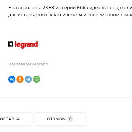
Белая розетка 2К+З из серии Etika идеально подход
для интерьеров в классическом и современном стиля
Все товары Legrand
ОСТАВКА
ОТЗЫВЫ
0