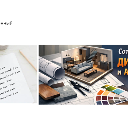
енный