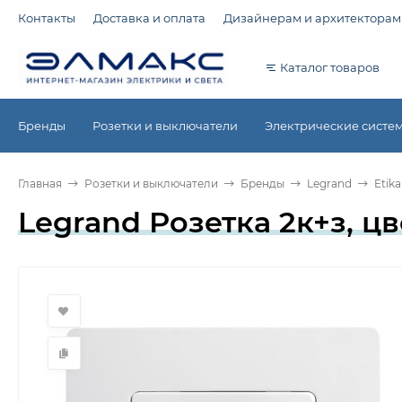
Контакты
Доставка и оплата
Дизайнерам и архитекторам
Каталог товаров
Бренды
Розетки и выключатели
Электрические систе
Главная
Розетки и выключатели
Бренды
Legrand
Etika
Legrand Розетка 2к+з, цв