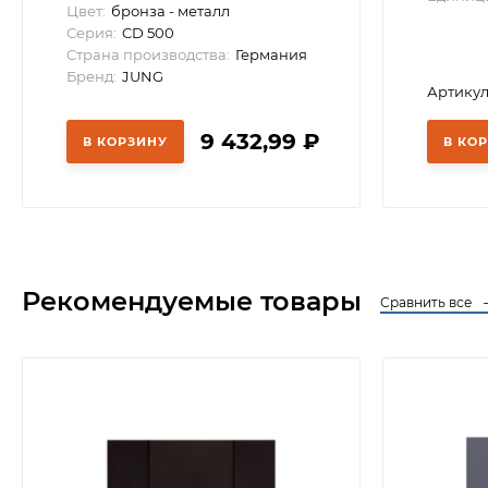
Цвет:
бронза - металл
Серия:
CD 500
Страна производства:
Германия
Бренд:
JUNG
Артикул:
9 432,99
₽
В КОРЗИНУ
В КО
Рекомендуемые товары
Сравнить все