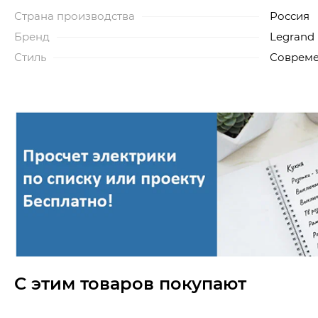
Страна производства
Россия
Бренд
Legrand
Стиль
Соврем
С этим товаров покупают