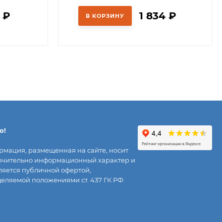
1
₽
1 834
₽
В КОРЗИНУ
о!
мация, размещенная на сайте, носит
чительно информационный характер и
ляется публичной офертой,
еляемой положениями ст. 437 ГК РФ.