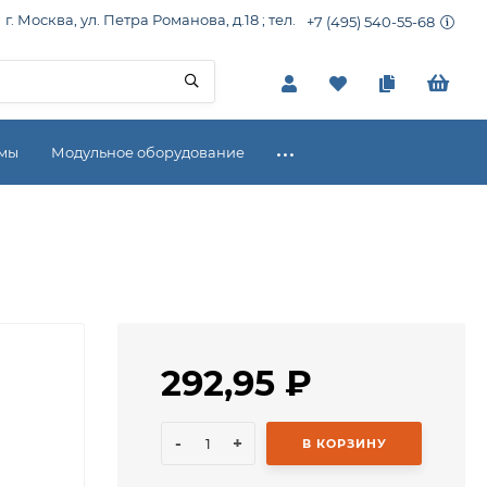
г. Москва, ул. Петра Романова, д.18 ; тел.
+7 (495) 540-55-68
емы
Модульное оборудование
292,95
₽
-
+
В КОРЗИНУ