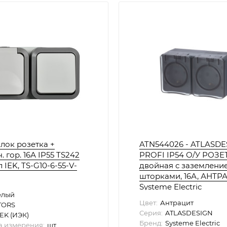
лок розетка +
ATN544026 - ATLASDE
 гор. 16А IP55 TS242
PROFI IP54 О/У РОЗЕ
 IEK, TS-G10-6-55-V-
двойная с заземлени
шторками, 16А, АНТР
Systeme Electric
елый
Цвет:
Антрацит
TORS
Серия:
ATLASDESIGN
IEK (ИЭК)
Бренд:
Systeme Electric
 измерения:
шт.