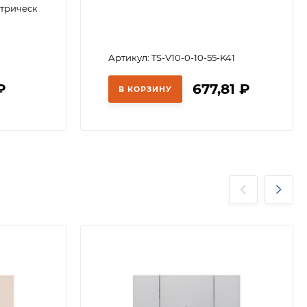
ктрические
Артикул: TS-V10-0-10-55-K41
₽
677,81
₽
В КОРЗИНУ