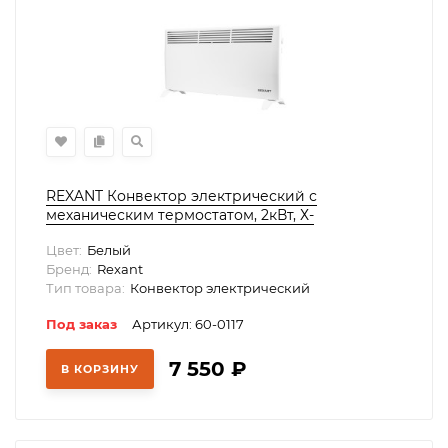
REXANT Конвектор электрический с
механическим термостатом, 2кВт, Х-
нагревательный элемент, ножки, 60-0117
Цвет:
Белый
Бренд:
Rexant
Тип товара:
Конвектор электрический
Под заказ
Артикул: 60-0117
7 550
₽
В КОРЗИНУ