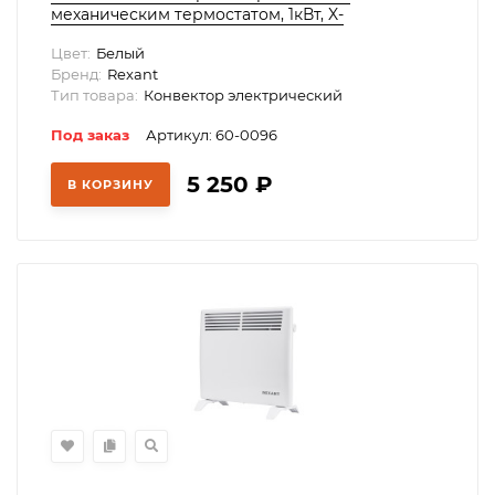
механическим термостатом, 1кВт, X-
нагревательный элемент, 60-0096
Цвет:
Белый
Бренд:
Rexant
Тип товара:
Конвектор электрический
Под заказ
Артикул: 60-0096
5 250
₽
В КОРЗИНУ