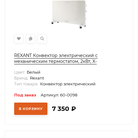
REXANT Конвектор электрический с
механическим термостатом, 2кВт, X-
нагревательный элемент, 60-0098
Цвет:
Белый
Бренд:
Rexant
Тип товара:
Конвектор электрический
Под заказ
Артикул: 60-0098
7 350
₽
В КОРЗИНУ