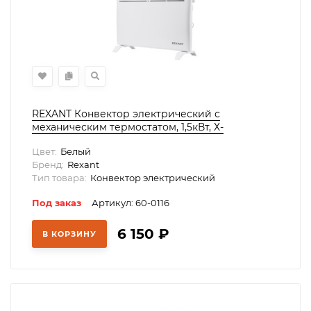
REXANT Конвектор электрический с
меxаническим термостатом, 1,5кВт, Х-
нагревательный элемент, ножки, 60-0116
Цвет:
Белый
Бренд:
Rexant
Тип товара:
Конвектор электрический
Под заказ
Артикул: 60-0116
6 150
₽
В КОРЗИНУ