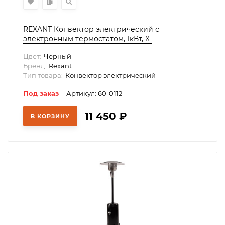
REXANT Конвектор электрический с
электронным термостатом, 1кВт, Х-
нагревательный элемент, Wi-Fi,, 60-0112
Цвет:
Черный
Бренд:
Rexant
Тип товара:
Конвектор электрический
Под заказ
Артикул: 60-0112
11 450
₽
В КОРЗИНУ