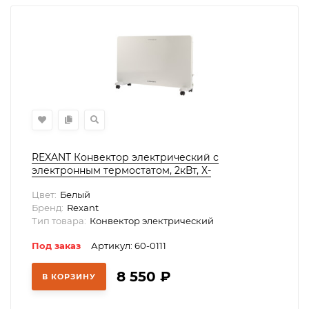
REXANT Конвектор электрический с
электронным термостатом, 2кВт, Х-
нагревательный элемент, 60-0111
Цвет:
Белый
Бренд:
Rexant
Тип товара:
Конвектор электрический
Под заказ
Артикул: 60-0111
8 550
₽
В КОРЗИНУ