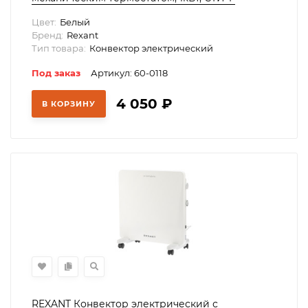
нагревательный элемент, ножки, 60-0118
Цвет:
Белый
Бренд:
Rexant
Тип товара:
Конвектор электрический
Под заказ
Артикул: 60-0118
4 050
₽
В КОРЗИНУ
REXANT Конвектор электрический с