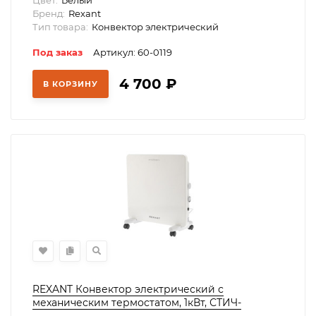
Цвет:
Белый
Бренд:
Rexant
Тип товара:
Конвектор электрический
Под заказ
Артикул: 60-0119
4 700
₽
В КОРЗИНУ
REXANT Конвектор электрический с
меxаническим термостатом, 1кВт, СТИЧ-