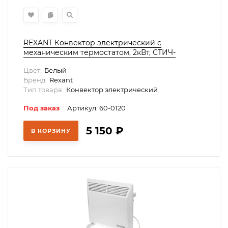
REXANT Конвектор электрический с
механическим термостатом, 2кВт, СТИЧ-
нагревательный элемент, ножки, 60-0120
Цвет:
Белый
Бренд:
Rexant
Тип товара:
Конвектор электрический
Под заказ
Артикул: 60-0120
5 150
₽
В КОРЗИНУ