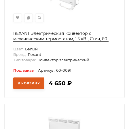
REXANT Электрический конвектор с
механическим термостатом, 1,5 кВт, Стич, 60-
0091
Цвет:
Белый
Бренд:
Rexant
Тип товара:
Конвектор электрический
Под заказ
Артикул: 60-0091
4 650
₽
В КОРЗИНУ