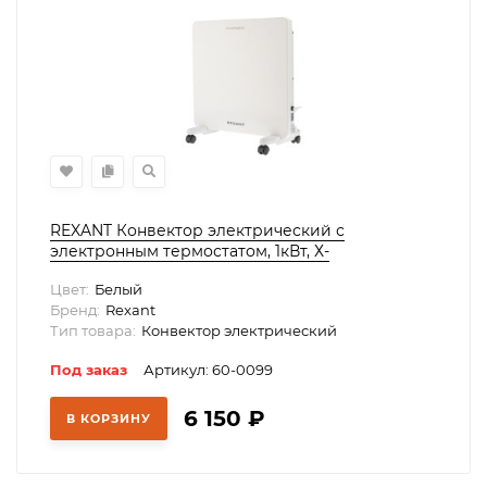
REXANT Конвектор электрический с
электронным термостатом, 1кВт, Х-
нагревательный элемент,, 60-0099
Цвет:
Белый
Бренд:
Rexant
Тип товара:
Конвектор электрический
Под заказ
Артикул: 60-0099
6 150
₽
В КОРЗИНУ