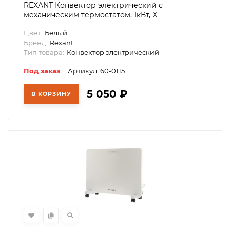
REXANT Конвектор электрический с
механическим термостатом, 1кВт, Х-
нагревательный элемент, ножки, 60-0115
Цвет:
Белый
Бренд:
Rexant
Тип товара:
Конвектор электрический
Под заказ
Артикул: 60-0115
5 050
₽
В КОРЗИНУ