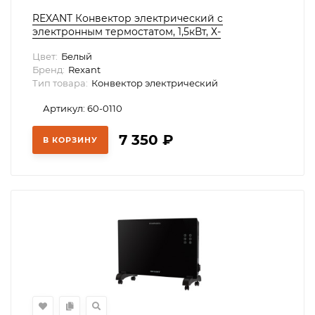
REXANT Конвектор электрический с
электронным термостатом, 1,5кВт, Х-
нагревательный элемент HOME, 60-0110
Цвет:
Белый
Бренд:
Rexant
Тип товара:
Конвектор электрический
Артикул: 60-0110
7 350
₽
В КОРЗИНУ