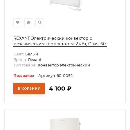
REXANT Электрический конвектор с
механическим термостатом, 2 кВт, Стич, 60-
0092
Цвет:
Белый
Бренд:
Rexant
Тип товара:
Конвектор электрический
Под заказ
Артикул: 60-0092
4 100
₽
В КОРЗИНУ