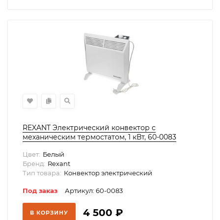
REXANT Электрический конвектор с
механическим термостатом, 1 кВт, 60-0083
Цвет:
Белый
Бренд:
Rexant
Тип товара:
Конвектор электрический
Под заказ
Артикул: 60-0083
4 500
₽
В КОРЗИНУ