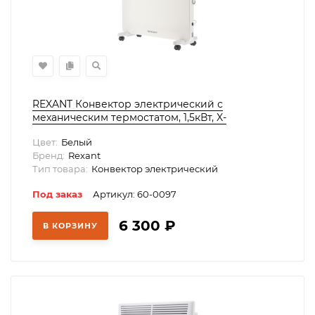
REXANT Конвектор электрический с
механическим термостатом, 1,5кВт, X-
нагревательный элемент, 60-0097
Цвет:
Белый
Бренд:
Rexant
Тип товара:
Конвектор электрический
Под заказ
Артикул: 60-0097
6 300
₽
В КОРЗИНУ