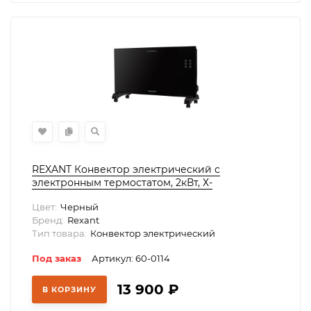
REXANT Конвектор электрический с
электронным термостатом, 2кВт, Х-
нагревательный элемент, Wi-fi,, 60-0114
Цвет:
Черный
Бренд:
Rexant
Тип товара:
Конвектор электрический
Под заказ
Артикул: 60-0114
13 900
₽
В КОРЗИНУ