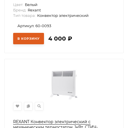
нагревательный элемент, 60-0093
Цвет:
Белый
Бренд:
Rexant
Тип товара:
Конвектор электрический
Артикул: 60-0093
4 000
₽
В КОРЗИНУ
REXANT Конвектор электрический с
механическим термостатом, 1кВт, СТИЧ-