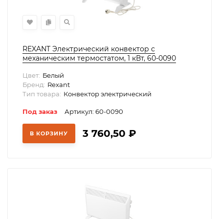
REXANT Электрический конвектор с
механическим термостатом, 1 кВт, 60-0090
Цвет:
Белый
Бренд:
Rexant
Тип товара:
Конвектор электрический
Под заказ
Артикул: 60-0090
3 760,50
₽
В КОРЗИНУ