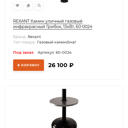
REXANT Камин уличный газовый
инфракрасный Грибок, 13кВт, 60-0024
Бренд:
Rexant
Тип товара:
Газовый камин/очаг
Под заказ
Артикул: 60-0024
26 100
₽
В КОРЗИНУ