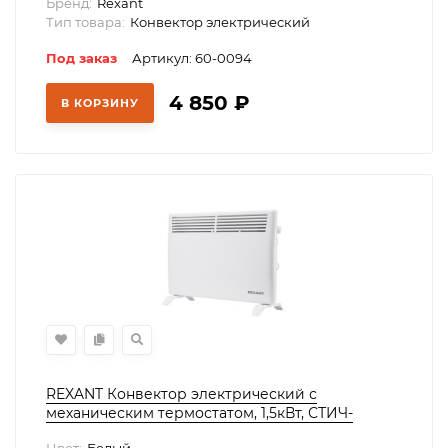
Бренд:
Rexant
Тип товара:
Конвектор электрический
Под заказ
Артикул: 60-0094
4 850
₽
В КОРЗИНУ
REXANT Конвектор электрический с
механическим термостатом, 1,5кВт, СТИЧ-
нагревательный элемент, ножки, 60-0119