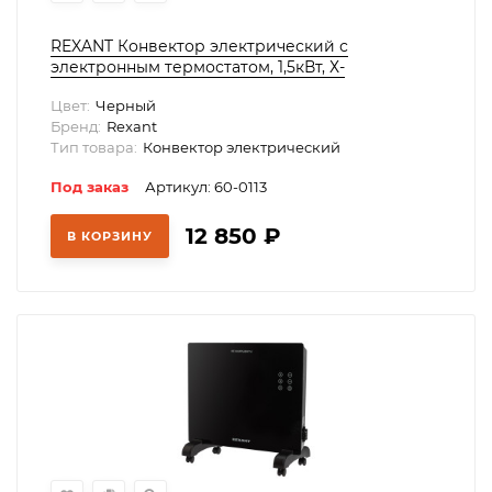
REXANT Конвектор электрический с
электронным термостатом, 1,5кВт, Х-
нагревательный элемент, Wi-fi,, 60-0113
Цвет:
Черный
Бренд:
Rexant
Тип товара:
Конвектор электрический
Под заказ
Артикул: 60-0113
12 850
₽
В КОРЗИНУ