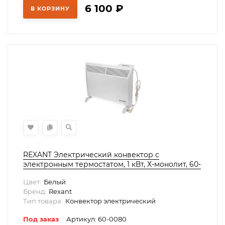
6 100
₽
В КОРЗИНУ
REXANT Электрический конвектор с
электронным термостатом, 1 кВт, Х-монолит, 60-
0080
Цвет:
Белый
Бренд:
Rexant
Тип товара:
Конвектор электрический
Под заказ
Артикул: 60-0080