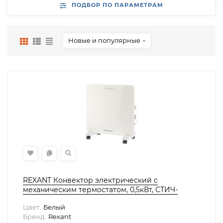
ПОДБОР ПО ПАРАМЕТРАМ
Новые и популярные
REXANT Конвектор электрический с
меxаническим термостатом, 0,5кВт, СТИЧ-
нагревательный элемент, 60-0126
Цвет:
Белый
Бренд:
Rexant