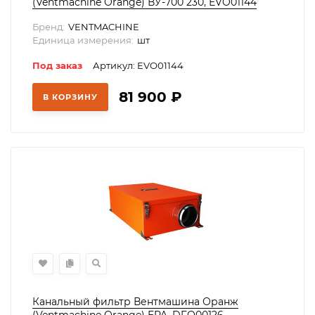
(Ventmachine Orange) ВУ-700 230, EVO01144
Бренд:
VENTMACHINE
Единица измерения:
шт
Под заказ
Артикул: EVO01144
81 900
₽
В КОРЗИНУ
Канальный фильтр Вентмашина Оранж