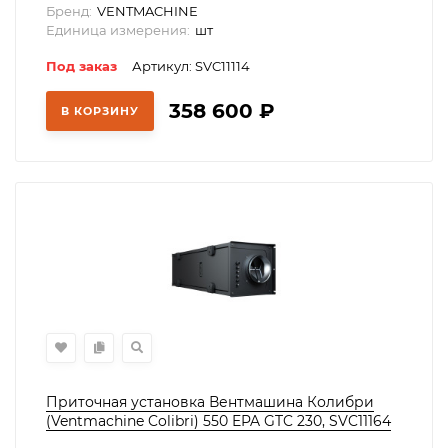
Бренд:
VENTMACHINE
Единица измерения:
шт
Под заказ
Артикул: SVC11114
358 600
₽
В КОРЗИНУ
Приточная установка Вентмашина Колибри
(Ventmachine Colibri) 550 EPA GTC 230, SVC11164