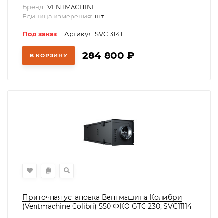
Бренд:
VENTMACHINE
Единица измерения:
шт
Под заказ
Артикул: SVC13141
284 800
₽
В КОРЗИНУ
Приточная установка Вентмашина Колибри
(Ventmachine Colibri) 550 ФКО GTC 230, SVC11114