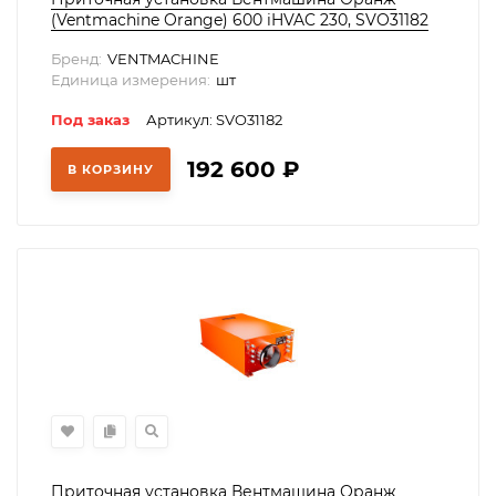
(Ventmachine Orange) 600 iHVAC 230, SVO31182
Бренд:
VENTMACHINE
Единица измерения:
шт
Под заказ
Артикул: SVO31182
192 600
₽
В КОРЗИНУ
Приточная установка Вентмашина Оранж