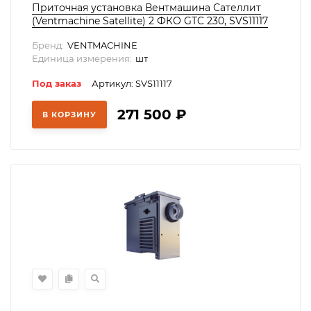
Приточная установка Вентмашина Сателлит
(Ventmachine Satellite) 2 ФКО GTC 230, SVS11117
Бренд:
VENTMACHINE
Единица измерения:
шт
Под заказ
Артикул: SVS11117
271 500
₽
В КОРЗИНУ