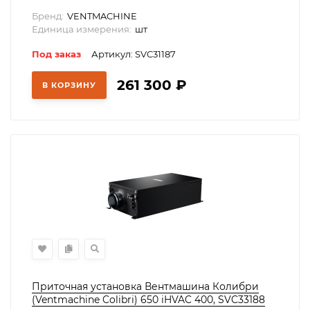
Бренд:
VENTMACHINE
Единица измерения:
шт
Под заказ
Артикул: SVC31187
261 300
₽
В КОРЗИНУ
Приточная установка Вентмашина Колибри
(Ventmachine Colibri) 650 iHVAC 400, SVC33188