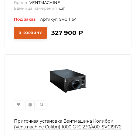
Бренд:
VENTMACHINE
Единица измерения:
шт
Под заказ
Артикул: SVC11164
327 900
₽
В КОРЗИНУ
Приточная установка Вентмашина Колибри
(Ventmachine Colibri) 1000 GTC 230/400, SVC19176