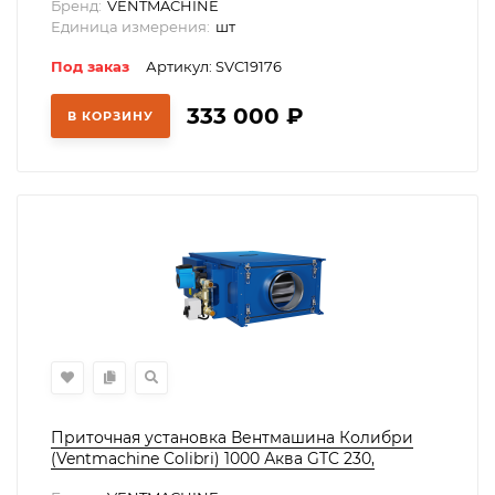
Бренд:
VENTMACHINE
Единица измерения:
шт
Под заказ
Артикул: SVC19176
333 000
₽
В КОРЗИНУ
Приточная установка Вентмашина Колибри
(Ventmachine Colibri) 1000 Аква GTC 230,
SVC11178