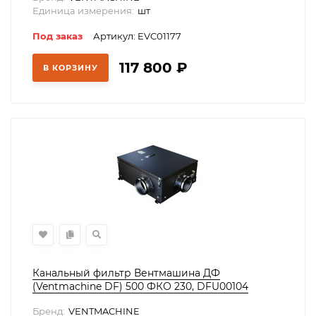
Единица измерения:
шт
Под заказ
Артикул: EVC01177
117 800
₽
В КОРЗИНУ
Канальный фильтр Вентмашина ДФ
(Ventmachine DF) 500 ФКО 230, DFU00104
Бренд:
VENTMACHINE