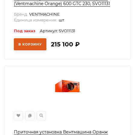
(Ventmachine Orange) 600 GTC 230, SVO11131
Бренд:
VENTMACHINE
Единица измерения:
шт
Под заказ
Артикул: SVO11131
215 100
₽
В КОРЗИНУ
Приточная установка Вентмашина Оранж