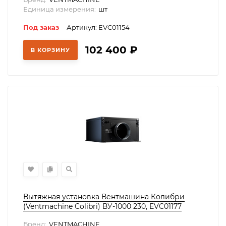
Единица измерения:
шт
Под заказ
Артикул: EVC01154
102 400
₽
В КОРЗИНУ
Вытяжная установка Вентмашина Колибри
(Ventmachine Colibri) ВУ-1000 230, EVC01177
Бренд:
VENTMACHINE