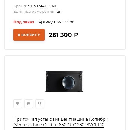
Бренд:
VENTMACHINE
Единица измерения:
шт
Под заказ
Артикул: SVC33188
261 300
₽
В КОРЗИНУ
Приточная установка Вентмашина Колибри
(Ventmachine Colibri) 650 GTC 230, SVC11140