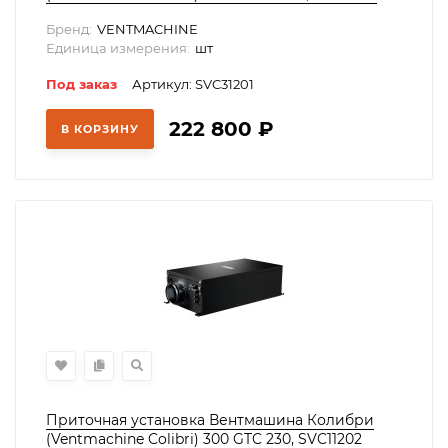
Бренд:
VENTMACHINE
Единица измерения:
шт
Под заказ
Артикул: SVC31201
222 800
₽
В КОРЗИНУ
Приточная установка Вентмашина Колибри
(Ventmachine Colibri) 300 GTC 230, SVC11202