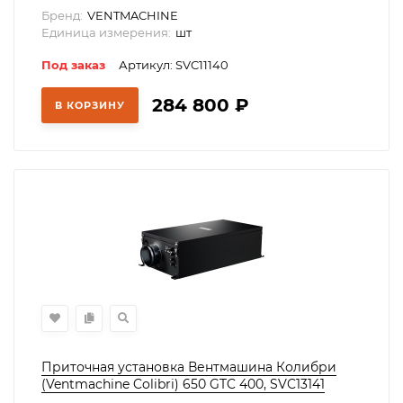
Бренд:
VENTMACHINE
Единица измерения:
шт
Под заказ
Артикул: SVC11140
284 800
₽
В КОРЗИНУ
Приточная установка Вентмашина Колибри
(Ventmachine Colibri) 650 GTC 400, SVC13141