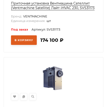
Приточная установка Вентмашина Сателлит
(Ventmachine Satellite) Лайт iHVAC 230, SVS31173
Бренд:
VENTMACHINE
Единица измерения:
шт
Под заказ
Артикул: SVS31173
174 100
₽
В КОРЗИНУ