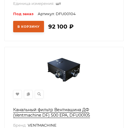
Единица измерения:
шт
Под заказ
Артикул: DFU00104
92 100
₽
В КОРЗИНУ
Канальный фильтр Вентмашина ДФ
(Ventmachine DF) 500 EPA, DFU00105
Бренд:
VENTMACHINE