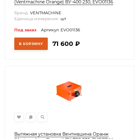
(Ventmachine Orange) ВУ-400 230, EVO01136
Бренд:
VENTMACHINE
Единица измерения:
шт
Под заказ
Артикул: EVO01136
71 600
₽
В КОРЗИНУ
Вытяжная установка Вентмашина Оранж