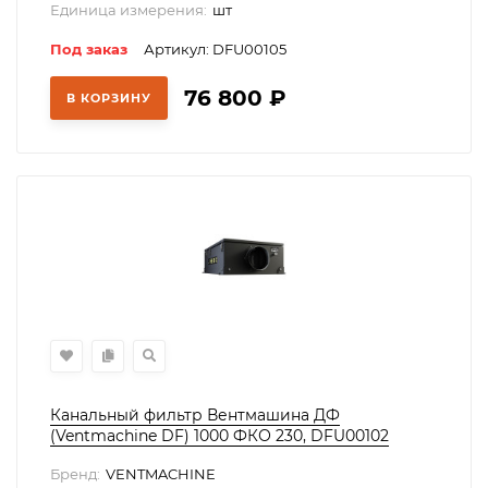
Единица измерения:
шт
Под заказ
Артикул: DFU00105
76 800
₽
В КОРЗИНУ
Канальный фильтр Вентмашина ДФ
(Ventmachine DF) 1000 ФКО 230, DFU00102
Бренд:
VENTMACHINE