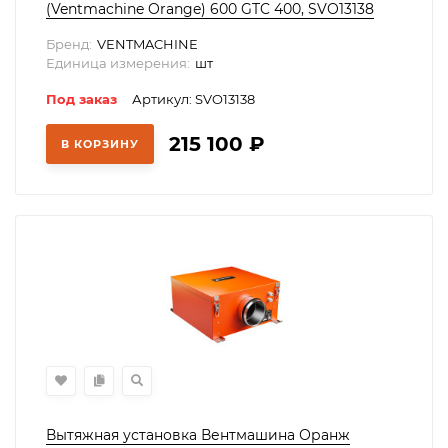
(Ventmachine Orange) 600 GTC 400, SVO13138
Бренд:
VENTMACHINE
Единица измерения:
шт
Под заказ
Артикул: SVO13138
215 100
₽
В КОРЗИНУ
Вытяжная установка Вентмашина Оранж