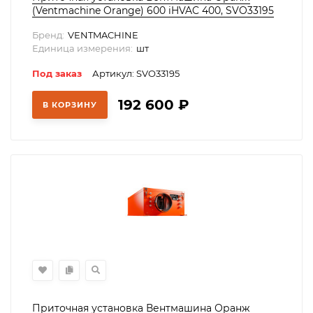
(Ventmachine Orange) 600 iHVAC 400, SVO33195
Бренд:
VENTMACHINE
Единица измерения:
шт
Под заказ
Артикул: SVO33195
192 600
₽
В КОРЗИНУ
Приточная установка Вентмашина Оранж