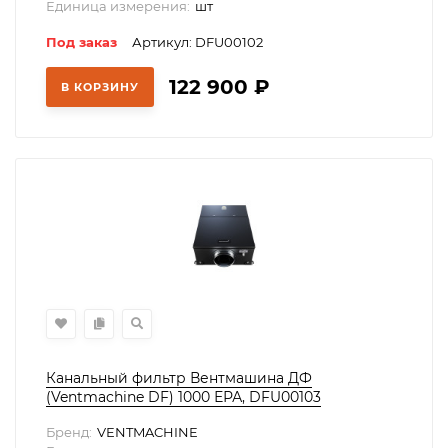
Единица измерения:
шт
Под заказ
Артикул: DFU00102
122 900
₽
В КОРЗИНУ
Канальный фильтр Вентмашина ДФ
(Ventmachine DF) 1000 ЕРА, DFU00103
Бренд:
VENTMACHINE