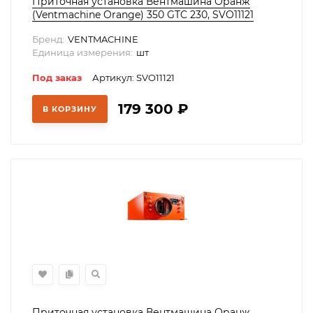
Приточная установка Вентмашина Оранж
(Ventmachine Orange) 350 GTC 230, SVO11121
Бренд:
VENTMACHINE
Единица измерения:
шт
Под заказ
Артикул: SVO11121
179 300
₽
В КОРЗИНУ
Приточная установка Вентмашина Оранж