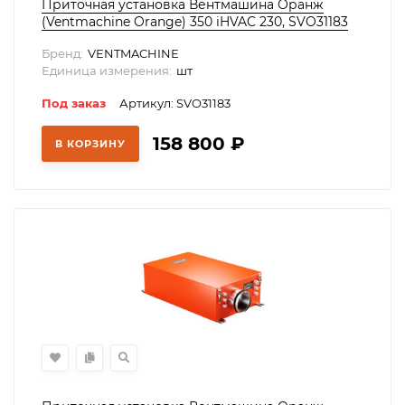
Приточная установка Вентмашина Оранж
(Ventmachine Orange) 350 iHVAC 230, SVO31183
Бренд:
VENTMACHINE
Единица измерения:
шт
Под заказ
Артикул: SVO31183
158 800
₽
В КОРЗИНУ