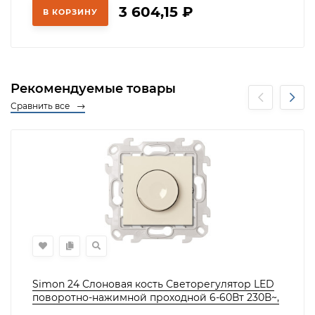
3 604,15
₽
В КОРЗИНУ
Рекомендуемые товары
Сравнить все
Simon 24 Слоновая кость Светорегулятор LED
поворотно-нажимной проходной 6-60Вт 230В~,
2412313-031