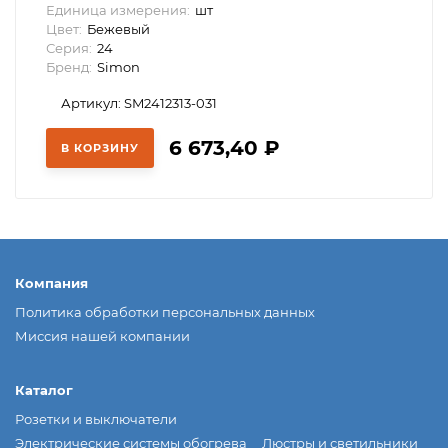
Единица измерения:
шт
Цвет:
Бежевый
Серия:
24
Бренд:
Simon
Артикул: SM2412313-031
6 673,40
₽
В КОРЗИНУ
Компания
Политика обработки персональных данных
Миссия нашей компании
Каталог
Розетки и выключатели
Электрические системы обогрева
Люстры и светильники