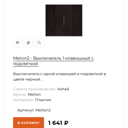
Meiton2 - Выключатель 1-клавишный с
подсветкой
Выключатель с одной клавишей и подсветкой в
цвете черный...
Страна производства:
Китай
Бренд:
Meiton
Материал:
Пластик
Артикул: Meiton2
1 641
₽
В КОРЗИНУ