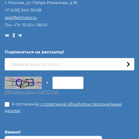
г. Москва, ул. Петра Романова, д.18
+7 (495) 540-55-68
sale@elmaks.ru
Пн—Пт: 10:00—18:00
Подписаться на рассылкy!
→
Обновить капчу (CAPTCHA)
Я согласен(a)
с политикой обработки персональных
данных
Важно!