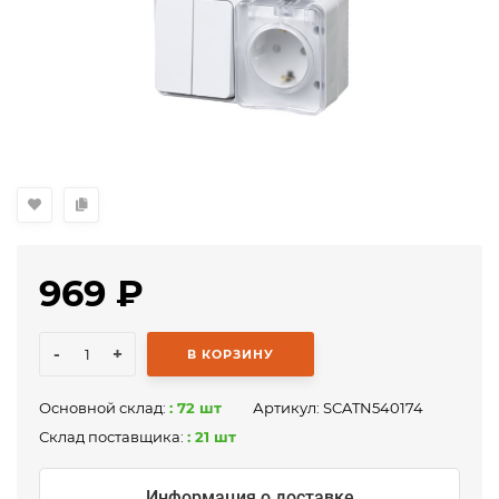
969
₽
-
+
В КОРЗИНУ
Основной склад:
: 72 шт
Артикул:
SCATN540174
Склад поставщика:
: 21 шт
Информация о доставке