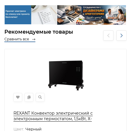
Рекомендуемые товары
Сравнить все
REXANT Конвектор электрический с
электронным термостатом, 1,5кВт, Х-
нагревательный элемент, Wi-fi,, 60-0113
Цвет:
Черный