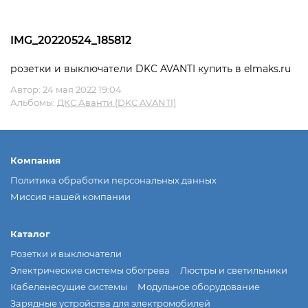
IMG_20220524_185812
розетки и выключатели DKC AVANTI купить в elmaks.ru
Автор:
24 мая 2022 19:04
Альбомы:
ДКС Аванти (DKC AVANTI)
Компания
Политика обработки персональных данных
Миссия нашей компании
Каталог
Розетки и выключатели
Электрические системы обогрева
Люстры и светильники
Кабеленесущие системы
Модульное оборудование
Зарядные устройства для электромобилей