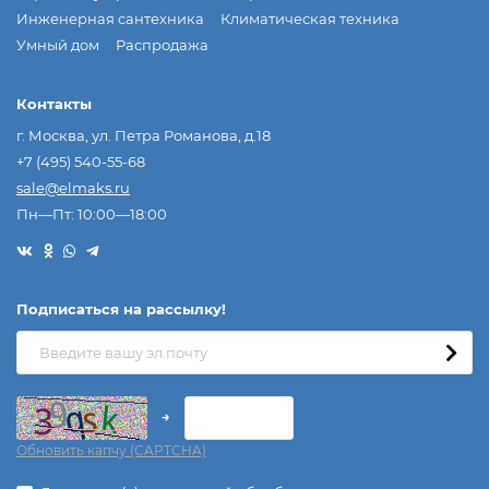
Инженерная сантехника
Климатическая техника
Умный дом
Распродажа
Контакты
г. Москва, ул. Петра Романова, д.18
+7 (495) 540-55-68
sale@elmaks.ru
Пн—Пт: 10:00—18:00
Подписаться на рассылкy!
→
Обновить капчу (CAPTCHA)