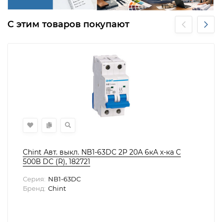
С этим товаров покупают
Chint Авт. выкл. NB1-63DC 2P 20А 6кА х-ка C
500В DC (R), 182721
Серия:
NB1-63DC
Бренд:
Chint