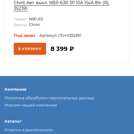
Chint Авт. выкл. NBP-63R 3P 10А 15кА 8In (R),
352391
Серия:
NB1-63
Бренд:
Chint
Под заказ
Артикул: Chint352391
8 399
₽
В КОРЗИНУ
Компания
Политика обработки персональных данных
Миссия нашей компании
Каталог
Розетки и выключатели