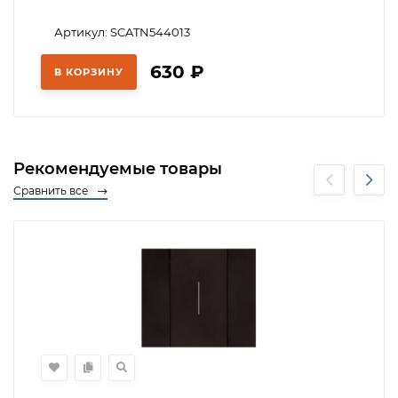
Артикул: SCATN544013
630
₽
В КОРЗИНУ
Рекомендуемые товары
Сравнить все