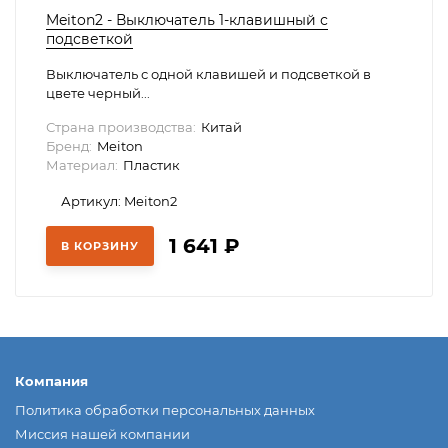
Meiton2 - Выключатель 1-клавишный с
подсветкой
Выключатель с одной клавишей и подсветкой в
цвете черный...
Страна производства:
Китай
Бренд:
Meiton
Материал:
Пластик
Артикул: Meiton2
1 641
₽
В КОРЗИНУ
Компания
Политика обработки персональных данных
Миссия нашей компании